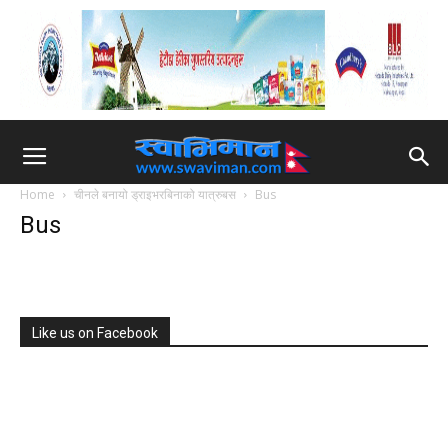
Home
चीनले बनायो ड्राइभरबिनाको यात्रुबस
Bus
Bus
Like us on Facebook