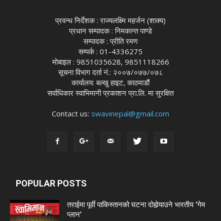
प्रवन्ध निर्देशक : राज्यलक्ष्मि महर्जन (शाक्य)
प्रधान सम्पादक : निमकान्त पाण्डे
सम्पादक : प्रीति रमण
सम्पर्क : 01-4336275
मोबाइल : 9851035628, 9851118266
सूचना विभाग दर्ता नं.: २००७/०७७/०७८
कार्यालय: बल्खु हाइट, काठमाडौं
सर्वाधिकार स्वाभिमानी प्रकाशन प्रा.लि. मा सुरक्षित
Contact us:
swavinepal@gmail.com
POPULAR POSTS
तराईमा पूर्वी पाकिस्तानको घटना दोहोर्‍याउने भारतीय ‘गेम
प्लान’