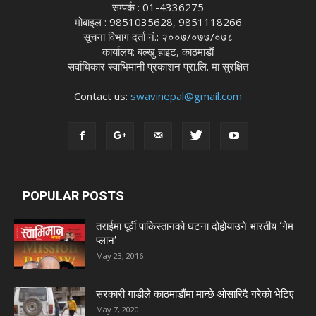
सम्पर्क : 01-4336275
मोबाइल : 9851035628, 9851118266
सूचना विभाग दर्ता नं.: २००७/०७७/०७८
कार्यालय: बल्खु हाइट, काठमाडौं
सर्वाधिकार स्वाभिमानी प्रकाशन प्रा.लि. मा सुरक्षित
Contact us:
swavinepal@gmail.com
POPULAR POSTS
तराईमा पूर्वी पाकिस्तानको घटना दोहोर्‍याउने भारतीय ‘गेम
प्लान’
May 23, 2016
सरकारी गाडीले काठमाडौंमा मान्छे ओसारिदै गरेकाे भेटिए
May 7, 2020