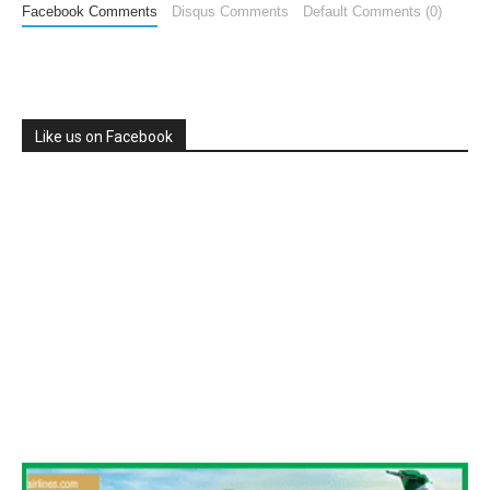
Facebook Comments
Disqus Comments
Default Comments (0)
Like us on Facebook