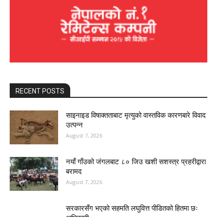
RECENT POSTS
साइनाइड विषाक्तताबाट मृत्युको वास्तविक कारणबारे विवाद
उत्पन्न
August 7, 2026
नयाँ गाँउको जंगलबाट ८० जिउ खशी सशस्त्र प्रहरीद्वारा
बरामद
August 7, 2026
सरकारसँग भएको सहमति लघुवित्त पीडितको हितमा छः