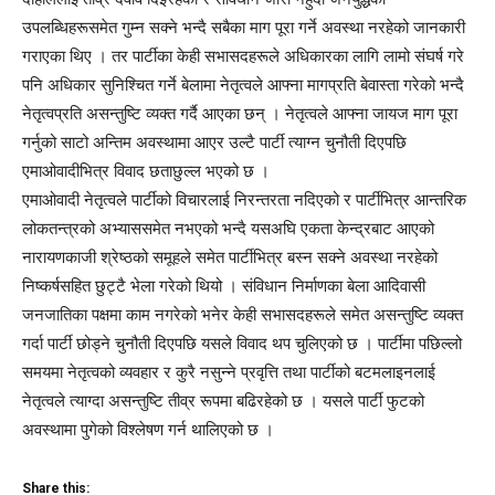
उपलब्धिहरूसमेत गुम्न सक्ने भन्दै सबैका माग पूरा गर्ने अवस्था नरहेको जानकारी
गराएका थिए । तर पार्टीका केही सभासदहरूले अधिकारका लागि लामो संघर्ष गरे
पनि अधिकार सुनिश्चित गर्ने बेलामा नेतृत्वले आफ्ना मागप्रति बेवास्ता गरेको भन्दै
नेतृत्वप्रति असन्तुष्टि व्यक्त गर्दै आएका छन् । नेतृत्वले आफ्ना जायज माग पूरा
गर्नुको साटो अन्तिम अवस्थामा आएर उल्टै पार्टी त्याग्न चुनौती दिएपछि
एमाओवादीभित्र विवाद छताछुल्ल भएको छ ।
एमाओवादी नेतृत्वले पार्टीको विचारलाई निरन्तरता नदिएको र पार्टीभित्र आन्तरिक
लोकतन्त्रको अभ्याससमेत नभएको भन्दै यसअघि एकता केन्द्रबाट आएको
नारायणकाजी श्रेष्ठको समूहले समेत पार्टीभित्र बस्न सक्ने अवस्था नरहेको
निष्कर्षसहित छुट्टै भेला गरेको थियो । संविधान निर्माणका बेला आदिवासी
जनजातिका पक्षमा काम नगरेको भनेर केही सभासदहरूले समेत असन्तुष्टि व्यक्त
गर्दा पार्टी छोड्ने चुनौती दिएपछि यसले विवाद थप चुलिएको छ । पार्टीमा पछिल्लो
समयमा नेतृत्वको व्यवहार र कुरै नसुन्ने प्रवृत्ति तथा पार्टीको बटमलाइनलाई
नेतृत्वले त्याग्दा असन्तुष्टि तीव्र रूपमा बढिरहेको छ । यसले पार्टी फुटको
अवस्थामा पुगेको विश्लेषण गर्न थालिएको छ ।
Share this: