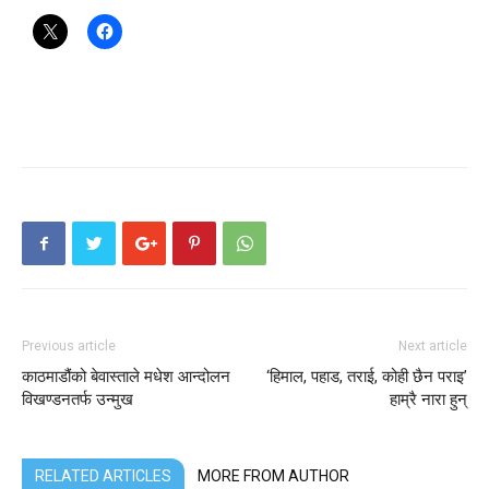
Previous article
Next article
काठमाडौंको बेवास्ताले मधेश आन्दोलन
‘हिमाल, पहाड, तराई, कोही छैन पराइ’
विखण्डनतर्फ उन्मुख
हाम्रै नारा हुन्
RELATED ARTICLES
MORE FROM AUTHOR