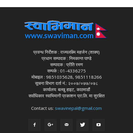
प्रवन्ध निर्देशक : राज्यलक्ष्मि महर्जन (शाक्य)
प्रधान सम्पादक : निमकान्त पाण्डे
सम्पादक : प्रीति रमण
सम्पर्क : 01-4336275
मोबाइल : 9851035628, 9851118266
सूचना विभाग दर्ता नं.: २००७/०७७/०७८
कार्यालय: बल्खु हाइट, काठमाडौं
सर्वाधिकार स्वाभिमानी प्रकाशन प्रा.लि. मा सुरक्षित
Contact us:
swavinepal@gmail.com