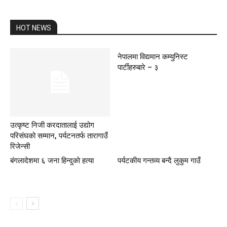
HOT NEWS
नेपालमा विद्यमान कम्युनिस्ट
पार्टीहरुबारे – ३
उत्कृष्ट निजी करदातालाई उद्योग
परिसंघको सम्मान, पर्यटनतर्फ तारागाउँ
रिजेन्सी
बंगलादेशमा ६ जना हिन्दुकाे हत्या
पर्यटकीय गन्तव्य बन्दै लुकुम गाउँ