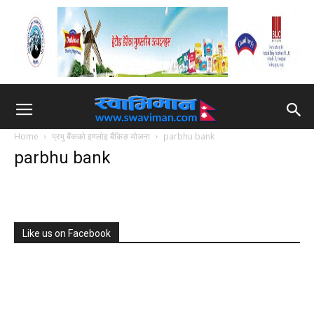
Home
प्रभु बैंकको इम्प्लोइ बैंकिङ योजना
parbhu bank
parbhu bank
Like us on Facebook