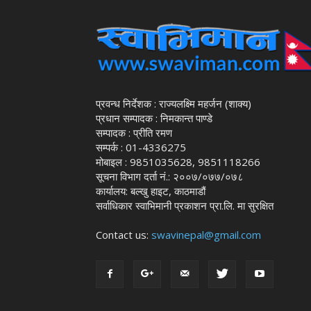
प्रवन्ध निर्देशक : राज्यलक्ष्मि महर्जन (शाक्य)
प्रधान सम्पादक : निमकान्त पाण्डे
सम्पादक : प्रीति रमण
सम्पर्क : 01-4336275
मोबाइल : 9851035628, 9851118266
सूचना विभाग दर्ता नं.: २००७/०७७/०७८
कार्यालय: बल्खु हाइट, काठमाडौं
सर्वाधिकार स्वाभिमानी प्रकाशन प्रा.लि. मा सुरक्षित
Contact us:
swavinepal@gmail.com