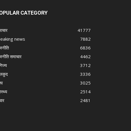
OPULAR CATEGORY
ाचार
41777
reaking news
7882
जनीति
6836
जनीति समाचार
4462
णिज्य
3712
लकुद
3336
्व
3025
ास्थ्य
2514
चार
2481