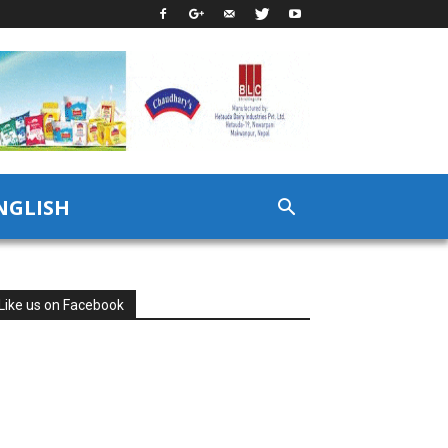
NGLISH
Like us on Facebook