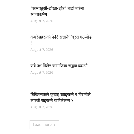
“सामाखुसी-टोखा-झोर” बाटो बारेमा
ध्यानाकर्षण
August 7, 2026
कमरेडहरूको फेरि सत्ताकेन्द्रित गठजोड
!
August 7, 2026
सबै पक्ष मिलेर सामाजिक सद्भाव बढाऔं
August 7, 2026
चिकित्सकले कुटाइ खाइरहने र बिरामीले
सास्ती पाइरहने कहिलेसम्म ?
August 7, 2026
Load more