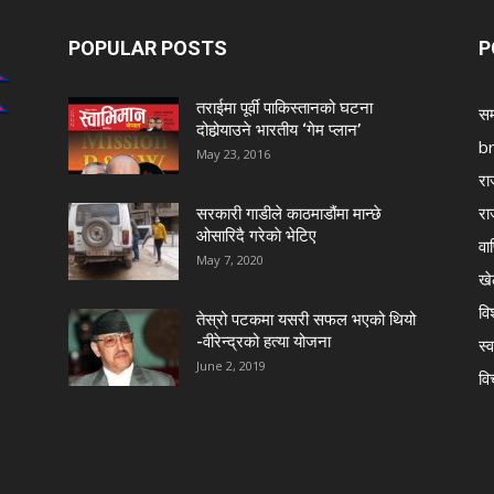
POPULAR POSTS
P
तराईमा पूर्वी पाकिस्तानको घटना
सम
दोहोर्‍याउने भारतीय ‘गेम प्लान’
b
May 23, 2016
रा
रा
सरकारी गाडीले काठमाडौंमा मान्छे
ओसारिदै गरेकाे भेटिए
वा
May 7, 2020
खे
विश
तेस्रो पटकमा यसरी सफल भएको थियो
-वीरेन्द्रको हत्या योजना
स्व
June 2, 2019
वि