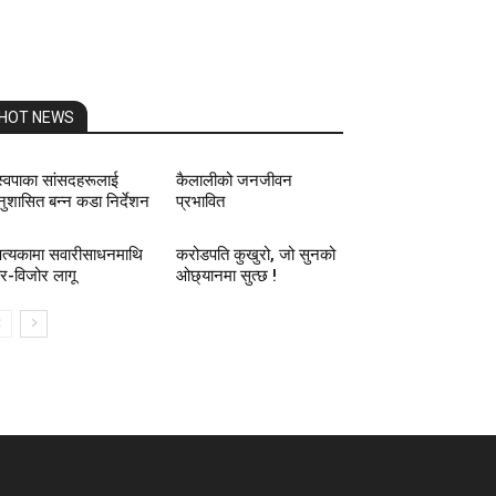
HOT NEWS
स्वपाका सांसदहरूलाई
कैलालीको जनजीवन
ुशासित बन्न कडा निर्देशन
प्रभावित
त्यकामा सवारीसाधनमाथि
करोडपति कुखुरो, जो सुनको
र-विजोर लागू
ओछ्यानमा सुत्छ !