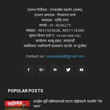
प्रवन्ध निर्देशक : राज्यलक्ष्मि महर्जन (शाक्य)
प्रधान सम्पादक : निमकान्त पाण्डे
सम्पादक : प्रीति रमण
सम्पर्क : 01-4336275
मोबाइल : 9851035628, 9851118266
सूचना विभाग दर्ता नं.: २००७/०७७/०७८
कार्यालय: बल्खु हाइट, काठमाडौं
सर्वाधिकार स्वाभिमानी प्रकाशन प्रा.लि. मा सुरक्षित
Contact us:
swavinepal@gmail.com
POPULAR POSTS
तराईमा पूर्वी पाकिस्तानको घटना दोहोर्‍याउने भारतीय ‘गेम
प्लान’