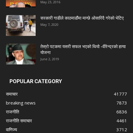
May 23, 2016
सरकारी गाडीले काठमाडौंमा मान्छे ओसारिदै गरेकाे भेटिए
May 7, 2020
तेस्रो पटकमा यसरी सफल भएको थियो -वीरेन्द्रको हत्या
योजना
June 2, 2019
POPULAR CATEGORY
समाचार
41777
breaking news
7873
राजनीति
6836
राजनीति समाचार
4461
वाणिज्य
3712