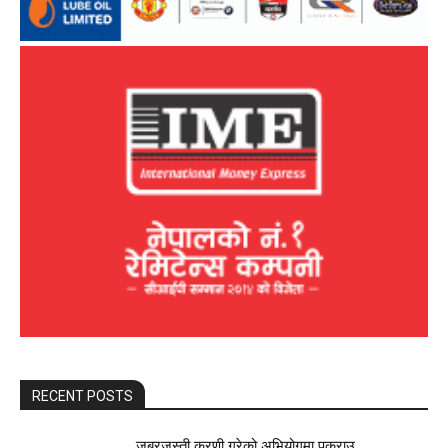
RECENT POSTS
जबरजस्ती करणी गरेको अभियोगमा पक्राउ