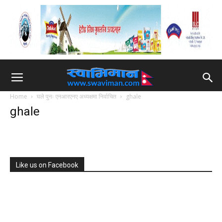
Home
घले पुनः एनआरएनए अध्यक्षमा निर्वाचित
ghale
ghale
Like us on Facebook