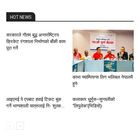
HOT NEWS
सरकारले गौतम बुद्ध अन्तर्राष्ट्रिय
क्रिकेट रंगशाला निर्माणको बाँकी काम
पूरा गर्ने
काभा च्याम्पियन्स लिग भलिबल नेपालमै
हुने
आइएमई पे एपबाट हवाई टिकट बुक
कलाकार धुुर्मुस–सुन्तलीको
गर्ने भाग्यशाली यात्रुलाई निः शुल्क...
‘लिपुलेक’(भिडियो)