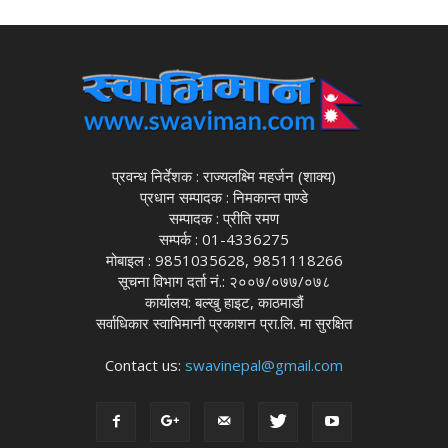
प्रवन्ध निर्देशक : राज्यलक्ष्मि महर्जन (शाक्य)
प्रधान सम्पादक : निमकान्त पाण्डे
सम्पादक : प्रीति रमण
सम्पर्क : 01-4336275
मोबाइल : 9851035628, 9851118266
सूचना विभाग दर्ता नं.: २००७/०७७/०७८
कार्यालय: बल्खु हाइट, काठमाडौं
सर्वाधिकार स्वाभिमानी प्रकाशन प्रा.लि. मा सुरक्षित
Contact us:
swavinepal@gmail.com