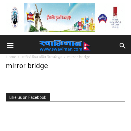
Home
भााचियो विश्व चर्चित सिसाको पुल
mirror bridge
mirror bridge
Like us on Facebook