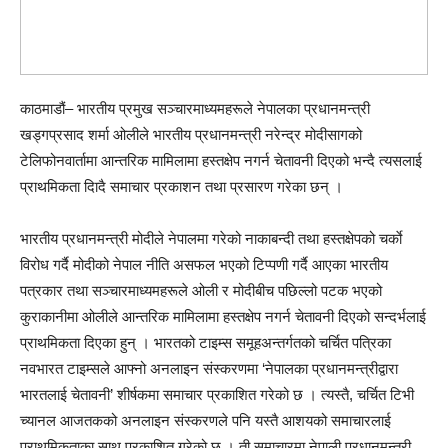
काठमाडौं– भारतीय प्रमुख सञ्चारमाध्यमहरूले नेपालका प्रधानमन्त्री
खड्गप्रसाद शर्मा ओलीले भारतीय प्रधानमन्त्री नरेन्द्र मोदीसागको
टेलिफोनवार्तामा आन्तरिक मामिलामा हस्तक्षेप नगर्न चेतावनी दिएको भन्दै त्यसलाई
प्राथमिकता दिादै समाचार प्रकाशन तथा प्रसारण गरेका छन् ।
भारतीय प्रधानमन्त्री मोदीले नेपालमा गरेको नाकाबन्दी तथा हस्तक्षेपको चर्काे
विरोध गर्दै मोदीको नेपाल नीति असफल भएको टिप्पणी गर्दै आएका भारतीय
पत्रकार तथा सञ्चारमाध्यमहरूले ओली र मोदीबीच पछिल्लो पटक भएको
कुराकानीमा ओलीले आन्तरिक मामिलामा हस्तक्षेप नगर्न चेतावनी दिएको सन्दर्भलाई
प्राथमिकता दिएका हुन् । भारतको टाइम्स समूहअन्तर्गतको चर्चित पत्रिका
नवभारत टाइम्सले आफ्नो अनलाइन संस्करणमा ‘नेपालका प्रधानमन्त्रीद्वारा
भारतलाई चेतावनी’ शीर्षकमा समाचार प्रकाशित गरेको छ । त्यस्तै, चर्चित टिभी
च्यानल आजतकको अनलाइन संस्करणले पनि यस्तै आशयको समाचारलाई
प्राथमिकताका साथ प्रकाशित गरेको छ । ती समाचारमा नेपाली प्रधानमन्त्री