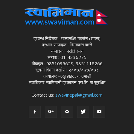
प्रवन्ध निर्देशक : राज्यलक्ष्मि महर्जन (शाक्य)
प्रधान सम्पादक : निमकान्त पाण्डे
सम्पादक : प्रीति रमण
सम्पर्क : 01-4336275
मोबाइल : 9851035628, 9851118266
सूचना विभाग दर्ता नं.: २००७/०७७/०७८
कार्यालय: बल्खु हाइट, काठमाडौं
सर्वाधिकार स्वाभिमानी प्रकाशन प्रा.लि. मा सुरक्षित
Contact us:
swavinepal@gmail.com