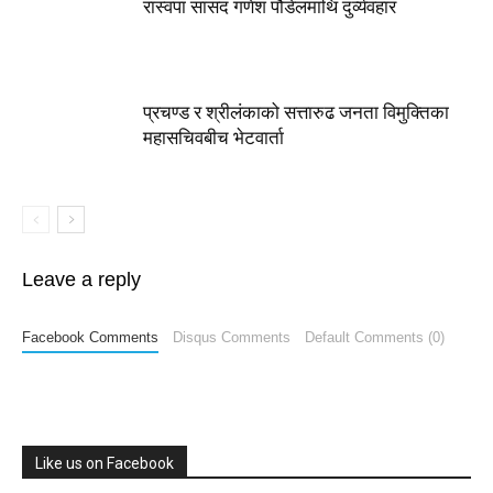
रास्वपा सांसद गणेश पौडेलमाथि दुर्व्यवहार
प्रचण्ड र श्रीलंकाको सत्तारुढ जनता विमुक्तिका
महासचिवबीच भेटवार्ता
Leave a reply
Facebook Comments
Disqus Comments
Default Comments (0)
Like us on Facebook