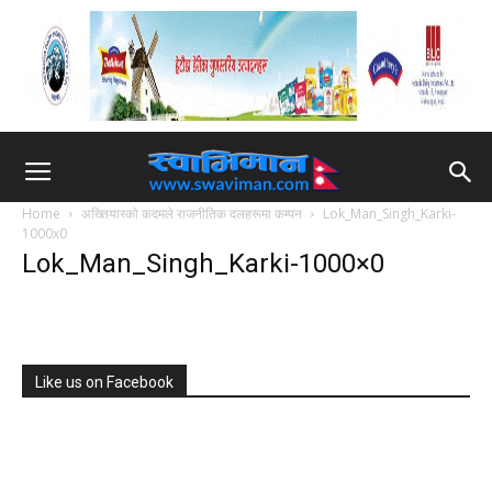
Home
अख्तियारको कदमले राजनीतिक दलहरूमा कम्पन
Lok_Man_Singh_Karki-
1000x0
Lok_Man_Singh_Karki-1000×0
Like us on Facebook