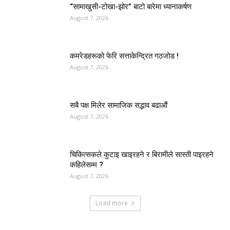
“सामाखुसी-टोखा-झोर” बाटो बारेमा ध्यानाकर्षण
August 7, 2026
कमरेडहरूको फेरि सत्ताकेन्द्रित गठजोड !
August 7, 2026
सबै पक्ष मिलेर सामाजिक सद्भाव बढाऔं
August 7, 2026
चिकित्सकले कुटाइ खाइरहने र बिरामीले सास्ती पाइरहने
कहिलेसम्म ?
August 7, 2026
Load more