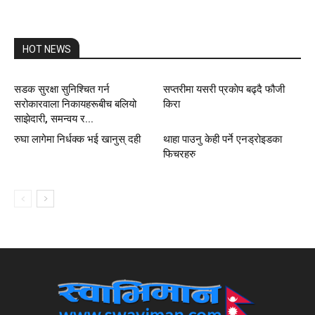
HOT NEWS
सडक सुरक्षा सुनिश्चित गर्न
सप्तरीमा यसरी प्रकाेप बढ्दै फौजी
सरोकारवाला निकायहरूबीच बलियो
किरा
साझेदारी, समन्वय र...
रुघा लागेमा निर्धक्क भई खानुस् दही
थाहा पाउनु केही पर्ने एनड्रोइडका
फिचरहरु