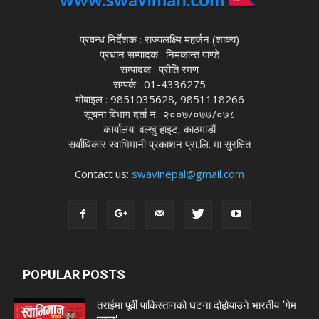
प्रवन्ध निर्देशक : राज्यलक्ष्मि महर्जन (शाक्य)
प्रधान सम्पादक : निमकान्त पाण्डे
सम्पादक : प्रीति रमण
सम्पर्क : 01-4336275
मोबाइल : 9851035628, 9851118266
सूचना विभाग दर्ता नं.: २००७/०७७/०७८
कार्यालय: बल्खु हाइट, काठमाडौं
सर्वाधिकार स्वाभिमानी प्रकाशन प्रा.लि. मा सुरक्षित
Contact us:
swavinepal@gmail.com
POPULAR POSTS
तराईमा पूर्वी पाकिस्तानको घटना दोहोर्‍याउने भारतीय ‘गेम