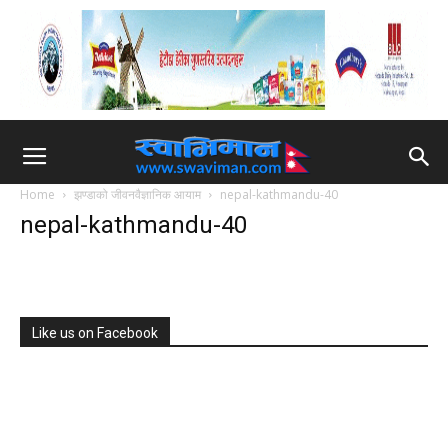
Home
झण्डाको जीवनवैज्ञानिक आयाम
nepal-kathmandu-40
nepal-kathmandu-40
Like us on Facebook