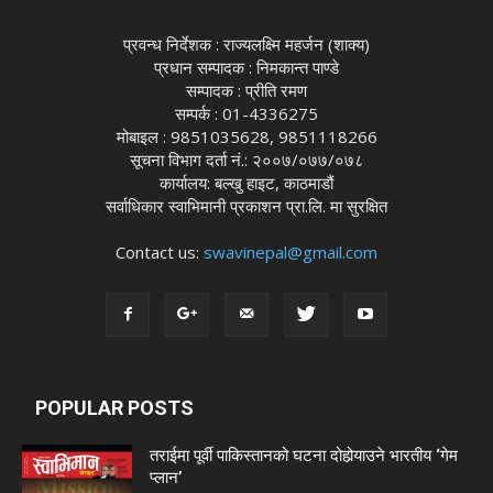
प्रवन्ध निर्देशक : राज्यलक्ष्मि महर्जन (शाक्य)
प्रधान सम्पादक : निमकान्त पाण्डे
सम्पादक : प्रीति रमण
सम्पर्क : 01-4336275
मोबाइल : 9851035628, 9851118266
सूचना विभाग दर्ता नं.: २००७/०७७/०७८
कार्यालय: बल्खु हाइट, काठमाडौं
सर्वाधिकार स्वाभिमानी प्रकाशन प्रा.लि. मा सुरक्षित
Contact us:
swavinepal@gmail.com
POPULAR POSTS
तराईमा पूर्वी पाकिस्तानको घटना दोहोर्‍याउने भारतीय ‘गेम
प्लान’