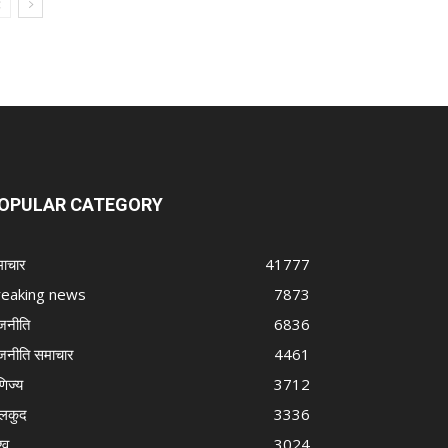
OPULAR CATEGORY
ाचार
41777
reaking news
7873
जनीति
6836
जनीति समाचार
4461
णिज्य
3712
लकुद
3336
्व
3024