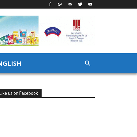
NGLISH
Like us on Facebook