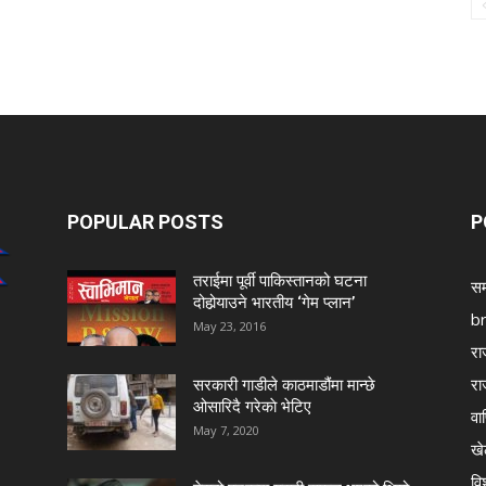
POPULAR POSTS
P
तराईमा पूर्वी पाकिस्तानको घटना
सम
दोहोर्‍याउने भारतीय ‘गेम प्लान’
b
May 23, 2016
रा
रा
सरकारी गाडीले काठमाडौंमा मान्छे
ओसारिदै गरेकाे भेटिए
वा
May 7, 2020
खे
विश