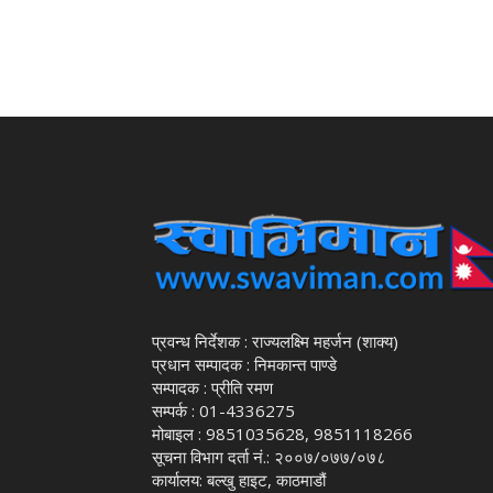
प्रवन्ध निर्देशक : राज्यलक्ष्मि महर्जन (शाक्य)
प्रधान सम्पादक : निमकान्त पाण्डे
सम्पादक : प्रीति रमण
सम्पर्क : 01-4336275
मोबाइल : 9851035628, 9851118266
सूचना विभाग दर्ता नं.: २००७/०७७/०७८
कार्यालय: बल्खु हाइट, काठमाडौं