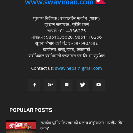
प्रवन्ध निर्देशक : राज्यलक्ष्मि महर्जन (शाक्य)
प्रधान सम्पादक : प्रीति रमण
सम्पर्क : 01-4336275
मोबाइल : 9851035628, 9851118266
सूचना विभाग दर्ता नं.: २००७/०७७/०७८
कार्यालय: बल्खु हाइट, काठमाडौं
सर्वाधिकार स्वाभिमानी प्रकाशन प्रा.लि. मा सुरक्षित
Contact us:
swavinepal@gmail.com
POPULAR POSTS
तराईमा पूर्वी पाकिस्तानको घटना दोहोर्‍याउने भारतीय ‘गेम
प्लान’