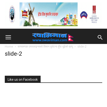
Home
काष्ठमण्डप एयरलाइन्सको विमान दुर्घटना हुँदा दुईको मृत्यु
slide-2
slide-2
Like us on Facebook