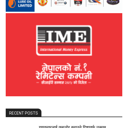
RECENT POSTS
गणतन्त्रलाई कमजोर बनाउने दिशातर्फ उन्मुख