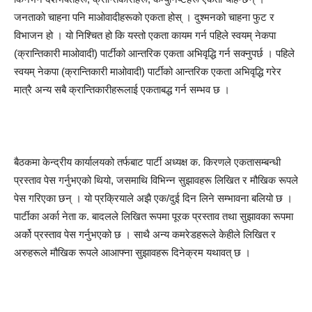
जनताको चाहना पनि माओवादीहरूको एकता होस् । दुश्मनको चाहना फुट र
विभाजन हो । यो निश्चित हो कि यस्तो एकता कायम गर्न पहिले स्वयम् नेकपा
(क्रान्तिकारी माओवादी) पार्टीको आन्तरिक एकता अभिवृद्धि गर्न सक्नुपर्छ । पहिले
स्वयम् नेकपा (क्रान्तिकारी माओवादी) पार्टीको आन्तरिक एकता अभिवृद्धि गरेर
मात्रै अन्य सबै क्रान्तिकारीहरूलाई एकताबद्ध गर्न सम्भव छ ।
बैठकमा केन्द्रीय कार्यालयको तर्फबाट पार्टी अध्यक्ष क. किरणले एकतासम्बन्धी
प्रस्ताव पेस गर्नुभएको थियो, जसमाथि विभिन्न सुझावहरू लिखित र मौखिक रूपले
पेस गरिएका छन् । यो प्रक्रियाले अझै एक/दुई दिन लिने सम्भावना बलियो छ ।
पार्टीका अर्का नेता क. बादलले लिखित रूपमा पूरक प्रस्ताव तथा सुझावका रूपमा
अर्को प्रस्ताव पेस गर्नुभएको छ । साथै अन्य कमरेडहरूले केहीले लिखित र
अरुहरूले मौखिक रूपले आआफ्ना सुझावहरू दिनेक्रम यथावत् छ ।