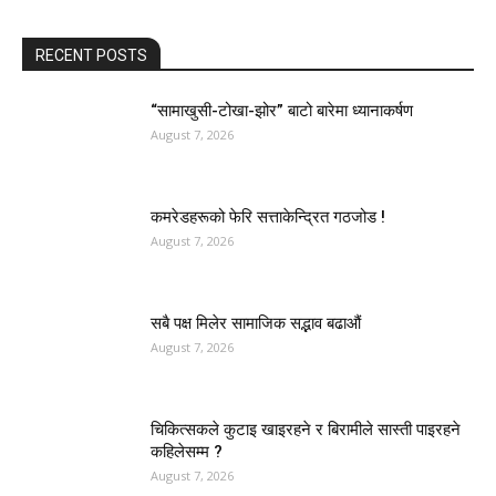
RECENT POSTS
“सामाखुसी-टोखा-झोर” बाटो बारेमा ध्यानाकर्षण
August 7, 2026
कमरेडहरूको फेरि सत्ताकेन्द्रित गठजोड !
August 7, 2026
सबै पक्ष मिलेर सामाजिक सद्भाव बढाऔं
August 7, 2026
चिकित्सकले कुटाइ खाइरहने र बिरामीले सास्ती पाइरहने
कहिलेसम्म ?
August 7, 2026