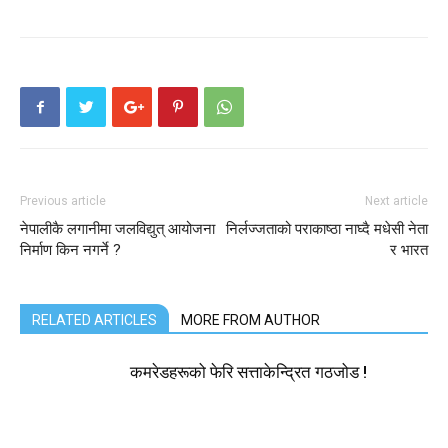
Previous article
Next article
नेपालीकै लगानीमा जलविद्युत् आयोजना
निर्लज्जताको पराकाष्ठा नाघ्दै मधेसी नेता
निर्माण किन नगर्ने ?
र भारत
RELATED ARTICLES
MORE FROM AUTHOR
कमरेडहरूको फेरि सत्ताकेन्द्रित गठजोड !