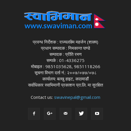
प्रवन्ध निर्देशक : राज्यलक्ष्मि महर्जन (शाक्य)
प्रधान सम्पादक : निमकान्त पाण्डे
सम्पादक : प्रीति रमण
सम्पर्क : 01-4336275
मोबाइल : 9851035628, 9851118266
सूचना विभाग दर्ता नं.: २००७/०७७/०७८
कार्यालय: बल्खु हाइट, काठमाडौं
सर्वाधिकार स्वाभिमानी प्रकाशन प्रा.लि. मा सुरक्षित
Contact us:
swavinepal@gmail.com