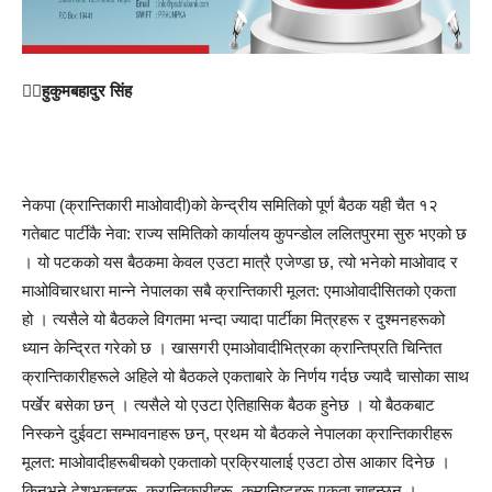
हुकुमबहादुर सिंह
नेकपा (क्रान्तिकारी माओवादी)को केन्द्रीय समितिको पूर्ण बैठक यही चैत १२
गतेबाट पार्टीकै नेवा: राज्य समितिको कार्यालय कुपन्डोल ललितपुरमा सुरु भएको छ
। यो पटकको यस बैठकमा केवल एउटा मात्रै एजेण्डा छ, त्यो भनेको माओवाद र
माओविचारधारा मान्ने नेपालका सबै क्रान्तिकारी मूलत: एमाओवादीसितको एकता
हो । त्यसैले यो बैठकले विगतमा भन्दा ज्यादा पार्टीका मित्रहरू र दुश्मनहरूको
ध्यान केन्द्रित गरेको छ । खासगरी एमाओवादीभित्रका क्रान्तिप्रति चिन्तित
क्रान्तिकारीहरूले अहिले यो बैठकले एकताबारे के निर्णय गर्दछ ज्यादै चासोका साथ
पर्खेर बसेका छन् । त्यसैले यो एउटा ऐतिहासिक बैठक हुनेछ । यो बैठकबाट
निस्कने दुईवटा सम्भावनाहरू छन्, प्रथम यो बैठकले नेपालका क्रान्तिकारीहरू
मूलत: माओवादीहरूबीचको एकताको प्रक्रियालाई एउटा ठोस आकार दिनेछ ।
किनभने देशभक्तहरू, क्रान्तिकारीहरू, कम्युनिष्टहरू एकता चाहन्छन् ।