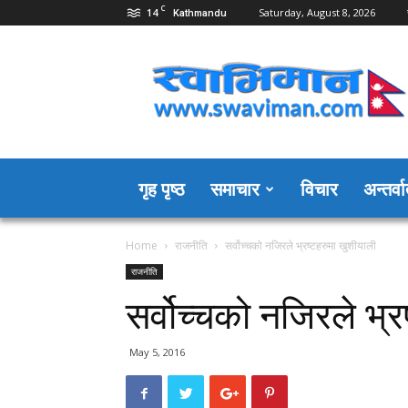
C
14
Saturday, August 8, 2026
Kathmandu
Swaviman
Nepal
गृह पृष्ठ
समाचार
विचार
अन्तर्वार
Home
राजनीति
सर्वोच्चको नजिरले भ्रष्टहरुमा खुशीयाली
राजनीति
सर्वोच्चको नजिरले भ्र
May 5, 2016