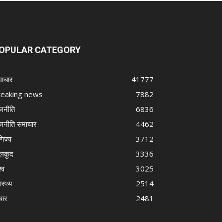
OPULAR CATEGORY
ाचार
41777
reaking news
7882
जनीति
6836
जनीति समाचार
4462
णिज्य
3712
लकुद
3336
्व
3025
ास्थ्य
2514
चार
2481