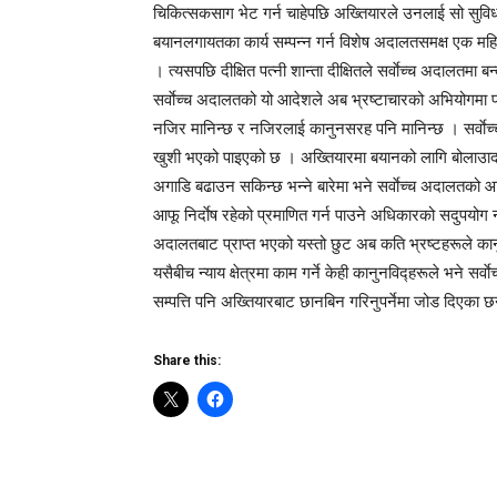
चिकित्सकसाग भेट गर्न चाहेपछि अख्तियारले उनलाई सो सुविध
बयानलगायतका कार्य सम्पन्न गर्न विशेष अदालतसमक्ष एक महि
। त्यसपछि दीक्षित पत्नी शान्ता दीक्षितले सर्वाेच्च अदालतमा बन
सर्वाेच्च अदालतको यो आदेशले अब भ्रष्टाचारको अभियोगमा प
नजिर मानिन्छ र नजिरलाई कानुनसरह पनि मानिन्छ । सर्वाेच्
खुशी भएको पाइएको छ । अख्तियारमा बयानको लागि बोलाउादा 
अगाडि बढाउन सकिन्छ भन्ने बारेमा भने सर्वाेच्च अदालतको
आफू निर्दाेष रहेको प्रमाणित गर्न पाउने अधिकारको सदुपयोग 
अदालतबाट प्राप्त भएको यस्तो छुट अब कति भ्रष्टहरूले कान
यसैबीच न्याय क्षेत्रमा काम गर्ने केही कानुनविद्हरूले भने
सम्पत्ति पनि अख्तियारबाट छानबिन गरिनुपर्नेमा जोड दिएका छ
Share this: