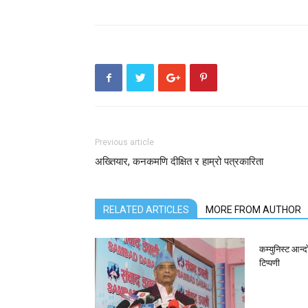
Previous article
अख्तियार, कनकमणि दीक्षित र हाम्रो पत्रकारिता
RELATED ARTICLES
MORE FROM AUTHOR
कम्युनिस्ट आन
टिप्पणी