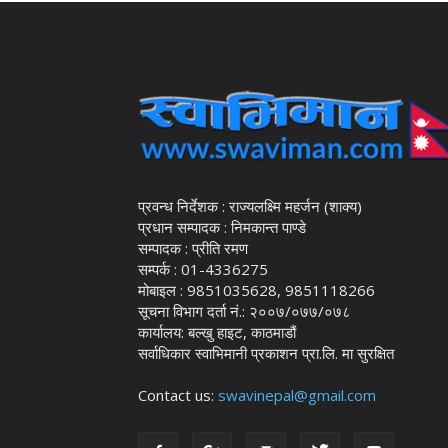
प्रवन्ध निर्देशक : राज्यलक्ष्मि महर्जन (शाक्य)
प्रधान सम्पादक : निमकान्त पाण्डे
सम्पादक : प्रीति रमण
सम्पर्क : 01-4336275
मोबाइल : 9851035628, 9851118266
सूचना विभाग दर्ता नं.: २००७/०७७/०७८
कार्यालय: बल्खु हाइट, काठमाडौं
सर्वाधिकार स्वाभिमानी प्रकाशन प्रा.लि. मा सुरक्षित
Contact us:
swavinepal@gmail.com