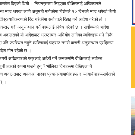
ासमेत दिएको थियो । नियन्त्रणमा लिइएका दीक्षितलाई अख्तियारले
ना म्याद थपका लागि अनुमति मागेकोमा विशेषले १० दिनको म्याद थपेको थियो
्दीप्रत्यक्षीकरणको रिट गरेकीमा सर्वाेच्चले रिहाइ गर्ने आदेश गरेको हो ।
क्राउ गरी अनुसन्धान गर्ने कामलाई निषेध गरेको छ । सर्वाेच्चको आदेश
च अदालतको यो आदेशबाट भ्रष्टाचार अभियोग लागेका व्यक्तिहरू भने निकै
पनि उपस्थित नहुने व्यक्तिलाई पक्राउ नगरी कसरी अनुसन्धान प्रक्रिया
 आदेश मौन रहेको छ ।
नगरी अख्तियारको पत्रलाई अटेरी गर्ने कनकमणि दीक्षितलाई सर्वाेच्च
ुनी हकको रूपमा पाउने हुन् ? भोलिका दिनहरूमा देखिएला नै !
 सर्वाेच्च अदालतबाट अवकाश पाएका प्रधानन्यायाधीशहरू र न्यायाधीशहरूसमेतको
न् ।