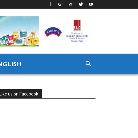
NGLISH
Like us on Facebook