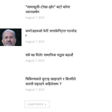
“सामाखुसी-टोखा-झोर” बाटो बारेमा
ध्यानाकर्षण
August 7, 2026
कमरेडहरूको फेरि सत्ताकेन्द्रित गठजोड
!
August 7, 2026
सबै पक्ष मिलेर सामाजिक सद्भाव बढाऔं
August 7, 2026
चिकित्सकले कुटाइ खाइरहने र बिरामीले
सास्ती पाइरहने कहिलेसम्म ?
August 7, 2026
Load more