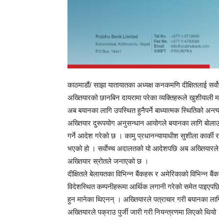
काठमाडौं/ साझा यातायातका अध्यक्ष कनकमणि दीक्षितलाई सर्व
अख्तियारको छानबिन दायरामा परेका व्यक्तिहरूले खुशीयाली 
अब बयानका लागि उपस्थित हुनैपर्ने बाध्यात्मक स्थितिको अ
अख्तियार दुरूपयोग अनुसन्धान आयोगले बयानका लागि बोलाउाद
गर्ने आदेश गरेको छ । कामु प्रधानन्यायाधीश सुशीला कार्क
भएको हो । सर्वाेच्च अदालतको यो आदेशपछि अब अख्तियारले थ
अख्तियार स्रोतले जनाएको छ ।
दीक्षितले बेलायतका विभिन्न बैंकहरू र अमेरिकाको विभिन्न बैं
विदेशस्थित कम्पनीहरूमा आर्थिक लगानी गरेको समेत पाइएपछि
हुन मानेका थिएनन् । अख्तियारले पत्राचार गरी बयानका ला
अख्तियारले पक्राउ पुर्जी जारी गरी नियन्त्रणमा लिएको थियो