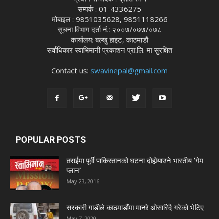
सम्पर्क : 01-4336275
मोबाइल : 9851035628, 9851118266
सूचना विभाग दर्ता नं.: २००७/०७७/०७८
कार्यालय: बल्खु हाइट, काठमाडौं
सर्वाधिकार स्वाभिमानी प्रकाशन प्रा.लि. मा सुरक्षित
Contact us:
swavinepal@gmail.com
POPULAR POSTS
तराईमा पूर्वी पाकिस्तानको घटना दोहोर्‍याउने भारतीय ‘गेम
प्लान’
May 23, 2016
सरकारी गाडीले काठमाडौंमा मान्छे ओसारिदै गरेकाे भेटिए
May 7, 2020