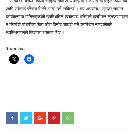
गरिएको छ, यसले नेपाली साहित्य तथा अन्य क्षेत्रमा सकारात्मक पाइला चाल्नका
लागि सबैलाई प्रेरणा मिल्ने आशा गर्न सकिन्छ । तर अपसोच ! स्रष्टा सम्मान
कार्यक्रममा मानिसहरूको उपस्थितिले खचाखच भरिएको हलभित्र लुनकरणदास
र गंगादेवी चौधरीका जेठा छोरा विनोद चौधरी भने उपस्थित नभएकोबारे
उपस्थितहरूले जिज्ञासा राखेका थिए ।
Share this: