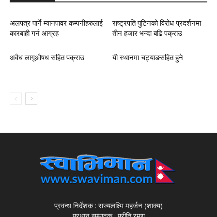
अलपत्र पार्ने म्यानपावर कम्पनीहरुलाई
राष्ट्रपति पुटिनको विरोध प्रदर्शनमा
कारबाही गर्न आग्रह
तीन हजार भन्दा बढि पक्राउ
अवैध लागूऔषध सहित पक्राउ
यी स्थानमा चट्याङसहित हुने
प्रवन्ध निर्देशक : राज्यलक्ष्मि महर्जन (शाक्य)
प्रधान सम्पादक : प्रीति रमण