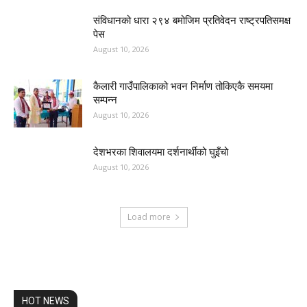
संविधानको धारा २९४ बमोजिम प्रतिवेदन राष्ट्रपतिसमक्ष
पेस
August 10, 2026
कैलारी गाउँपालिकाको भवन निर्माण तोकिएकै समयमा
सम्पन्न
August 10, 2026
देशभरका शिवालयमा दर्शनार्थीको घुइँचो
August 10, 2026
Load more
HOT NEWS