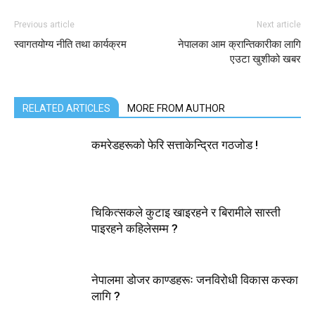
Previous article
Next article
स्वागतयोग्य नीति तथा कार्यक्रम
नेपालका आम क्रान्तिकारीका लागि
एउटा खुशीको खबर
RELATED ARTICLES
MORE FROM AUTHOR
कमरेडहरूको फेरि सत्ताकेन्द्रित गठजोड !
चिकित्सकले कुटाइ खाइरहने र बिरामीले सास्ती
पाइरहने कहिलेसम्म ?
नेपालमा डोजर काण्डहरूः जनविरोधी विकास कस्का
लागि ?