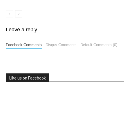
Leave a reply
Facebook Comments
Disqus Comments
Default Comments (0)
Like us on Facebook