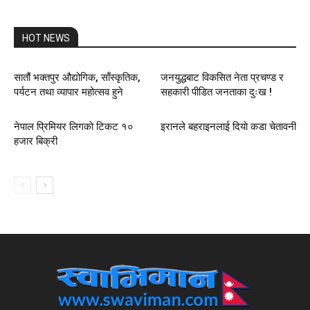
HOT NEWS
सातौं भक्तपुर औद्योगिक, साँस्कृतिक,
जनयुद्धबाट विकसित नेता प्रचण्ड र
पर्यटन तथा व्यापार महोत्सव हुने
सहकारी पीडित जनताका दुःख !
नेपाल प्रिमियर लिगकाे टिकट १०
इरानले बहराइनलाई दियाे कडा चेतावनी
हजार बिक्री