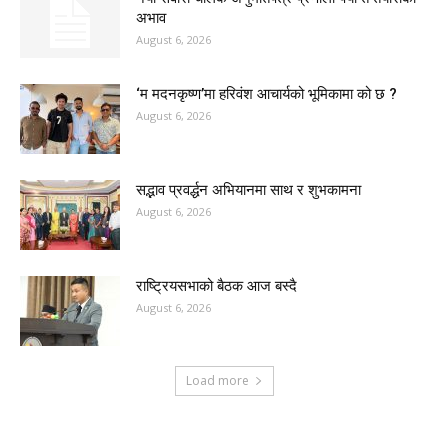
अभाव
August 6, 2026
‘म मदनकृष्ण’मा हरिवंश आचार्यको भूमिकामा को छ ?
August 6, 2026
सद्भाव प्रवर्द्धन अभियानमा साथ र शुभकामना
August 6, 2026
राष्ट्रियसभाको बैठक आज बस्दै
August 6, 2026
Load more