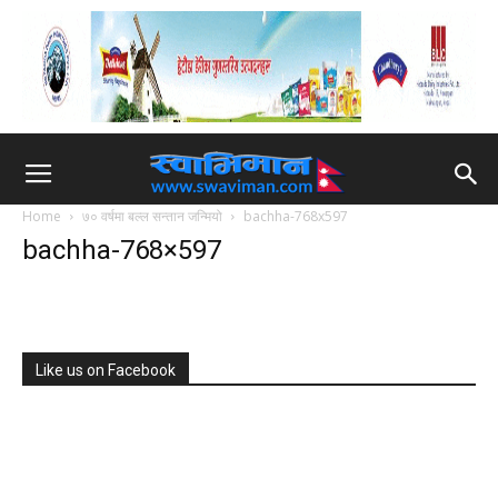
Home
७० वर्षमा बल्ल सन्तान जन्मियो
bachha-768x597
bachha-768×597
Like us on Facebook