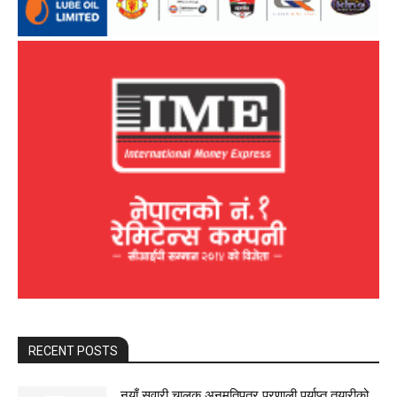
RECENT POSTS
नयाँ सवारी चालक अनुमतिपत्र प्रणाली पर्याप्त तयारीको