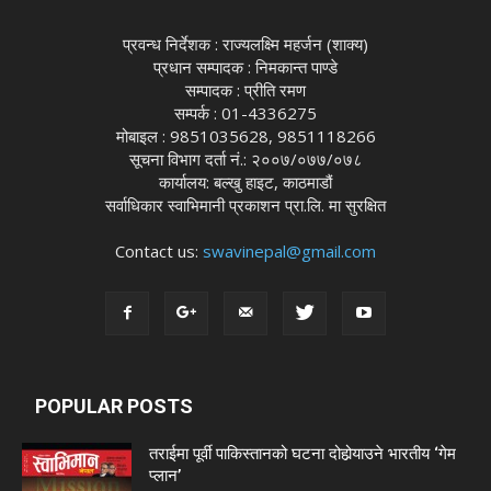
प्रवन्ध निर्देशक : राज्यलक्ष्मि महर्जन (शाक्य)
प्रधान सम्पादक : निमकान्त पाण्डे
सम्पादक : प्रीति रमण
सम्पर्क : 01-4336275
मोबाइल : 9851035628, 9851118266
सूचना विभाग दर्ता नं.: २००७/०७७/०७८
कार्यालय: बल्खु हाइट, काठमाडौं
सर्वाधिकार स्वाभिमानी प्रकाशन प्रा.लि. मा सुरक्षित
Contact us:
swavinepal@gmail.com
POPULAR POSTS
तराईमा पूर्वी पाकिस्तानको घटना दोहोर्‍याउने भारतीय ‘गेम
प्लान’