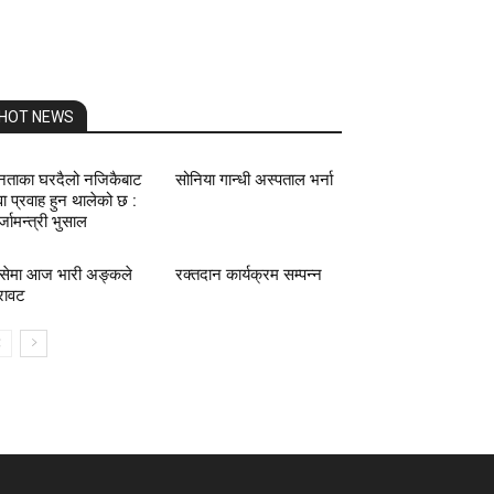
HOT NEWS
ताका घरदैलो नजिकैबाट
सोनिया गान्धी अस्पताल भर्ना
वा प्रवाह हुन थालेको छ :
्जामन्त्री भुसाल
प्सेमा आज भारी अङ्कले
रक्तदान कार्यक्रम सम्पन्न
रावट