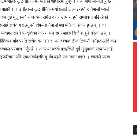
प्पणीहरु कूटनीतिक मान्यताका आधारमा हुनुपर्ने विश्वव्यापी मान्यता हुन्छ ।
पाइादैन । उनीहरुले कूटनीतिक मर्यादालाई लत्याइरहने र नेपाली पक्षले
ारण दुई मुलुकको सम्बन्धमा समेत दरार उत्पन्न हुने सम्भावना बढिरहेको
ुलाई सचेत गराउनुपर्ने विषयमा नेपाली पक्ष पनि जानकार हुन्छन् । तर
हा व्यवहार सहने प्रवृत्तिका कारण थप समस्याहरु सिर्जना हुने गरेका छन् ।
टनीतिक मर्यादाप्रति सचेत बनाउने र अनावश्यक टीकाटिप्पणी गर्नेहरुप्रति कडा
त्काल प्रयास गर्नुपर्छ । अन्यथा यस्तो प्रवृत्तिले दुई मुलुकको सम्बन्धलाई
ुबीचमा पनि एकअर्काप्रति दुर्भाव बढ्ने सम्भावना बढ्छ । त्यसैले यस्ता