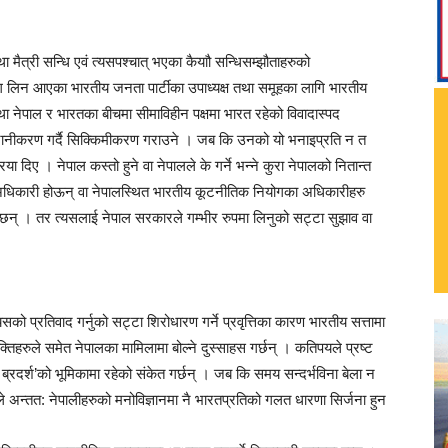
ैत्री सन्धि एवं त्यसपश्चात् भएका कैयाौ सन्धिसम्झौताहरुको
 लिन आएका भारतीय जनता पार्टीका उपाध्यक्ष तथा समूहका लागि भारतीय
था नेपाल र भारतका बीचमा सीमाविहीन पक्षमा भारत रहेको विवादास्पद
टानीकरण गर्दै सिक्किमीकरण गराउने । जब कि उनको यो भनाइप्रति न त
 दिए । नेपाल कस्तो हुने वा नेपालले के गर्ने भन्ने कुरा नेपालको नितान्त
 अधिकारी होऊन् वा नेपालस्थित भारतीय कूटनीतिक नियोगका अधिकारीहरु
छन् । तर त्यसलाई नेपाल सरकारले गम्भीर रुपमा लिनुको सट्टा सुझाव वा
सको प्रतिवाद गर्नुको सट्टा शिरोधारण गर्ने प्रवृत्तिका कारण भारतीय सत्तामा
्तिहरुले समेत नेपालका मामिलामा बोल्ने दुस्साहस गर्छन् । कतिपयले प्रष्ट
ब्रदर्श’को भूमिकामा रहेको संकेत गर्छन् । जब कि समय सन्दर्भविना बेला न
 अन्तत: नेपालीहरुको मनोविज्ञानमा नै भारतप्रतिको गलत धारणा सिर्जना हुन