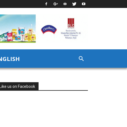
NGLISH
Like us on Facebook