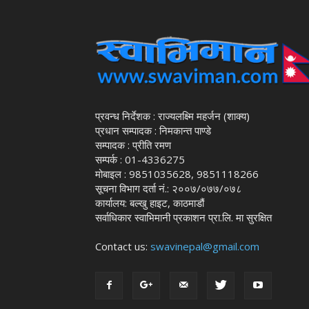
प्रवन्ध निर्देशक : राज्यलक्ष्मि महर्जन (शाक्य)
प्रधान सम्पादक : निमकान्त पाण्डे
सम्पादक : प्रीति रमण
सम्पर्क : 01-4336275
मोबाइल : 9851035628, 9851118266
सूचना विभाग दर्ता नं.: २००७/०७७/०७८
कार्यालय: बल्खु हाइट, काठमाडौं
सर्वाधिकार स्वाभिमानी प्रकाशन प्रा.लि. मा सुरक्षित
Contact us:
swavinepal@gmail.com