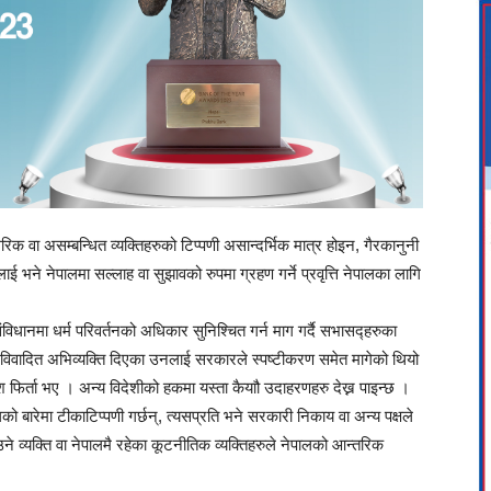
िक वा असम्बन्धित व्यक्तिहरुको टिप्पणी असान्दर्भिक मात्र होइन, गैरकानुनी
ई भने नेपालमा सल्लाह वा सुझावको रुपमा ग्रहण गर्ने प्रवृत्ति नेपालका लागि
ंविधानमा धर्म परिवर्तनको अधिकार सुनिश्चित गर्न माग गर्दै सभासद्हरुका
 विवादित अभिव्यक्ति दिएका उनलाई सरकारले स्पष्टीकरण समेत मागेको थियो
श फिर्ता भए । अन्य विदेशीको हकमा यस्ता कैयाौ उदाहरणहरु देख्न पाइन्छ ।
को बारेमा टीकाटिप्पणी गर्छन्, त्यसप्रति भने सरकारी निकाय वा अन्य पक्षले
 व्यक्ति वा नेपालमै रहेका कूटनीतिक व्यक्तिहरुले नेपालको आन्तरिक