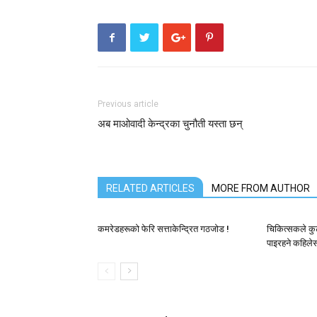
Previous article
अब माओवादी केन्द्रका चुनौती यस्ता छन्
RELATED ARTICLES
MORE FROM AUTHOR
कमरेडहरूको फेरि सत्ताकेन्द्रित गठजोड !
चिकित्सकले कुट
पाइरहने कहिलेस