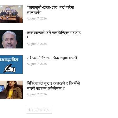
“सामाखुसी-टोखा-झोर” बाटो बारेमा
ध्यानाकर्षण
August 7, 2026
कमरेडहरूको फेरि सत्ताकेन्द्रित गठजोड
!
August 7, 2026
सबै पक्ष मिलेर सामाजिक सद्भाव बढाऔं
August 7, 2026
चिकित्सकले कुटाइ खाइरहने र बिरामीले
सास्ती पाइरहने कहिलेसम्म ?
August 7, 2026
Load more