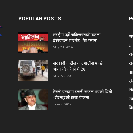
POPULAR POSTS
P
तराईमा पूर्वी पाकिस्तानको घटना
सम
दोहोर्‍याउने भारतीय ‘गेम प्लान’
b
May 23, 2016
रा
रा
सरकारी गाडीले काठमाडौंमा मान्छे
ओसारिदै गरेकाे भेटिए
वा
May 7, 2020
खे
विश
तेस्रो पटकमा यसरी सफल भएको थियो
-वीरेन्द्रको हत्या योजना
स्व
June 2, 2019
वि