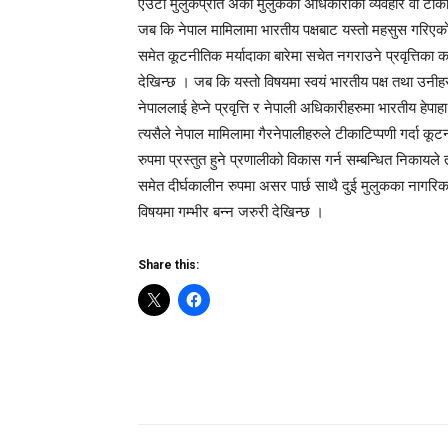
एउटा मुलुकप्रति अर्काे मुलुकका अधिकारीको व्यवहार वा टीकाटि
जब कि नेपाल मामिलामा भारतीय पक्षबाट यस्तो महसुस गरिएको 
समेत कूटनीतिक मर्यादाका बारेमा सचेत नगराउने प्रवृत्तिका क
देखिन्छ । जब कि यस्तो विषयमा स्वयं भारतीय पक्ष तथा उनीहर
नेपाललाई हेप्ने प्रवृत्ति र नेपाली अधिकारीहरुमा भारतीय हेपा
त्यसैले नेपाल मामिलामा गैरनेपालीहरुले टीकाटिप्पणी गर्दा कू
रुपमा प्रस्तुत हुने प्रणालीको विकास गर्न सम्बन्धित निकायले त
समेत दीर्घकालीन रुपमा असर पार्छ साथै दुई मुलुकका नागरिकहर
विषयमा गम्भीर बन्न जरुरी देखिन्छ ।
Share this: