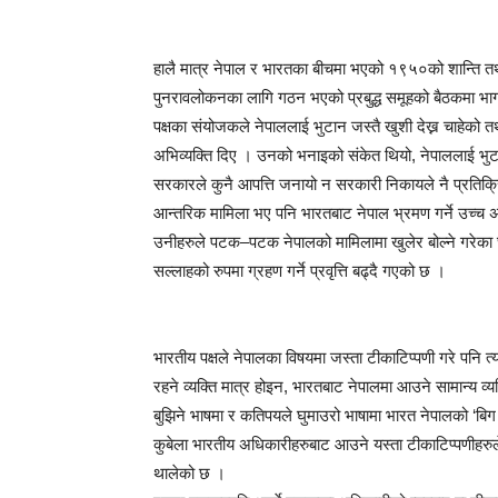
हालै मात्र नेपाल र भारतका बीचमा भएको १९५०को शान्ति तथा म
पुनरावलोकनका लागि गठन भएको प्रबुद्ध समूहको बैठकमा भाग
पक्षका संयोजकले नेपाललाई भुटान जस्तै खुशी देख्न चाहेको त
अभिव्यक्ति दिए । उनको भनाइको संकेत थियो, नेपाललाई भु
सरकारले कुनै आपत्ति जनायो न सरकारी निकायले नै प्रतिक्रिया
आन्तरिक मामिला भए पनि भारतबाट नेपाल भ्रमण गर्ने उच्च
उनीहरुले पटक–पटक नेपालको मामिलामा खुलेर बोल्ने गरेका 
सल्लाहको रुपमा ग्रहण गर्ने प्रवृत्ति बढ्दै गएको छ ।
भारतीय पक्षले नेपालका विषयमा जस्ता टीकाटिप्पणी गरे पनि त्य
रहने व्यक्ति मात्र होइन, भारतबाट नेपालमा आउने सामान्य व्यक
बुझिने भाषमा र कतिपयले घुमाउरो भाषामा भारत नेपालको ‘बिग 
कुबेला भारतीय अधिकारीहरुबाट आउने यस्ता टीकाटिप्पणीहरुले
थालेको छ ।