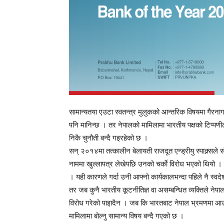
सामान्यतया एउटा स्वतन्त्र मुलुकको आन्तरिक विषयमा गैरनागर
पनि मानिन्छ । तर नेपालको मामिलामा भारतीय पक्षको टिप्पणीला
निकै चुनौती बन्दै गइरहेको छ ।
सन् २०१४मा तत्कालीन बेलायती राजदूत एन्ड्रीयु स्पाक्र्सले स
नाममा खुल्लापत्र लेखेपछि उनको चर्काे विरोध भएको थियो ।
। यही कारणले गर्दा उनी आफ्नो कार्यकालभन्दा पहिले नै स्वदे
तर जब कुनै भारतीय कूटनीतिज्ञ वा असम्बन्धित व्यक्तिले नेपाल
विरोध गरेको पाइादैन । जब कि भारतबाट नेपाल भ्रमणमा आउने
मामिलामा बोल्नु सामान्य विषय बन्दै गएको छ ।