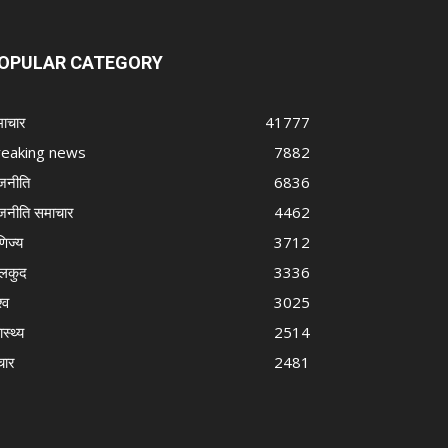
OPULAR CATEGORY
ाचार
41777
reaking news
7882
जनीति
6836
जनीति समाचार
4462
णिज्य
3712
लकुद
3336
्व
3025
ास्थ्य
2514
चार
2481