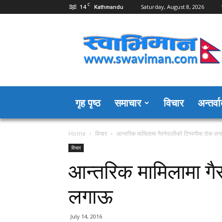
C
14
Saturday, August 8, 2026
Kathmandu
Swaviman
Nepal
गृह पृष्ठ
समाचार
विचार
अन्तर्वार
Home
विचार
आन्तरिक मामिलामा गैरनेपालीको टिप्पणीमा रोक ल
विचार
आन्तरिक मामिलामा गैर
लगाऊ
July 14, 2016