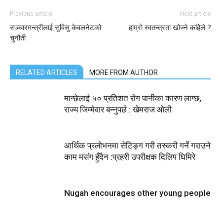
Previous article
Next article
सञ्चारमन्त्रीलाई सुविसु केवलनेटको
हाम्रो स्वतन्त्रता खोज्ने कहिले ?
चुनौती
RELATED ARTICLES
MORE FROM AUTHOR
मान्छेलाई ५० प्रतिशत रोग पानीका कारण लाग्छ,
राज्य जिम्मेवार बन्नुपर्छ : खेमराज ओली
आर्थिक प्रलोभनमा सेटिङ्ग गरी तस्करी गर्ने गराउने
काम मसंग हुँदैन :प्रहरी उपरीक्षक दिलिप घिमिरे
Nugah encourages other young people