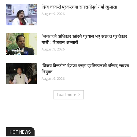
डिम्ब तस्करी प्रकरणमा सनसनीपूर्ण नयाँ खुलासा
August 9, 2026
‘जनताको अधिकार खोस्ने प्रयास भए सशक्त प्रतिकार
गर्छौं’ : रिजवान अन्सारी
August 9, 2026
‘विजय विस्फोट’ देउजा प्रज्ञा प्रतिष्ठानको परिषद् सदस्य
नियुक्त
August 9, 2026
Load more
HOT NEWS