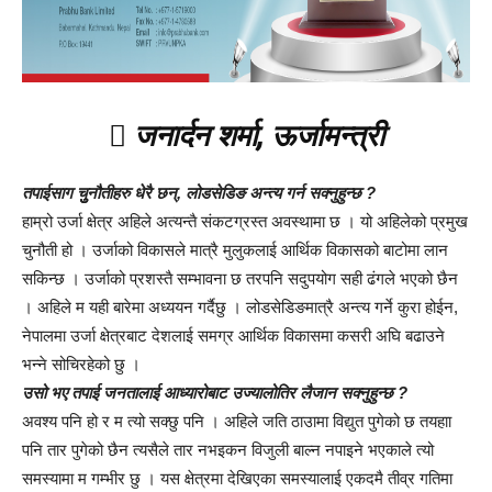
 जनार्दन शर्मा, ऊर्जामन्त्री
तपाईसाग चुुनौतीहरु धेरै छन्, लोडसेडिङ अन्त्य गर्न सक्नुहुन्छ ?
हाम्रो उर्जा क्षेत्र अहिले अत्यन्तै संकटग्रस्त अवस्थामा छ । यो अहिलेको प्रमुख
चुनौती हो । उर्जाको विकासले मात्रै मुलुकलाई आर्थिक विकासको बाटोमा लान
सकिन्छ । उर्जाको प्रशस्तै सम्भावना छ तरपनि सदुपयोग सही ढंगले भएको छैन
। अहिले म यही बारेमा अध्ययन गर्दैछु । लोडसेडिङमात्रै अन्त्य गर्ने कुरा होईन,
नेपालमा उर्जा क्षेत्रबाट देशलाई समग्र आर्थिक विकासमा कसरी अघि बढाउने
भन्ने सोचिरहेको छु ।
उसो भए तपाई जनतालाई आध्यारोबाट उज्यालोतिर लैजान सक्नुहुन्छ ?
अवश्य पनि हो र म त्यो सक्छु पनि । अहिले जति ठाउामा विद्युत पुगेको छ तयहाा
पनि तार पुगेको छैन त्यसैले तार नभइकन विजुली बाल्न नपाइने भएकाले त्यो
समस्यामा म गम्भीर छु । यस क्षेत्रमा देखिएका समस्यालाई एकदमै तीव्र गतिमा