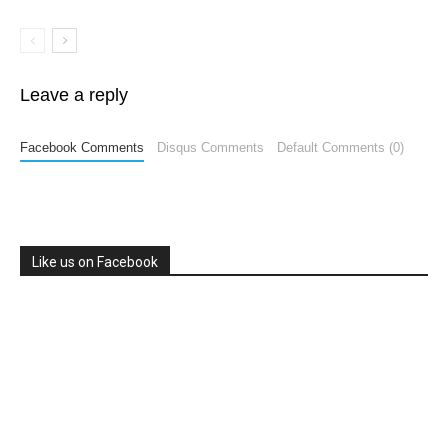
Leave a reply
Facebook Comments
Disqus Comments
Default Comments (0)
Like us on Facebook