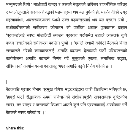
भन्नुभएको थियो ‘ माओवादी केन्द्र र उसको नेतृत्वको अस्थिर राजनीतिक चरित्र
र पदलोलुपताले सरकारविरुद्धको षड्यन्त्रमा थप बल पुगेको हो, माओवादीको उग्र
महत्वाकांक्षा, अवसरवादजस्ता पक्षले उक्त षड्यन्त्रलाई थप बल प्रदान गर्‍यो ,
माओवादीसागको समीकरण जोगाउन सो पार्टीका अध्यक्ष पुष्पकमल दाहाल
‘प्रचण्ड’लाई स्पष्ट मोडालिटी ल्याउन प्रस्ताव गर्दासमेत उहााले त्यसतर्फ कुनै
कदम नचालेकाले समीकरण बदलिन पुग्यो । ’एमाले स्थायी कमिटी बैठकले विगत
सरकारले गरेको कामकाजलाई अगाडि बढाउन देशव्यापी पार्टी परिचालनको
कार्ययोजना अगाडि बढाउने निर्णय गर्दै मुलुकको एकता, समाजिक सद्भाव,
संविधानको कार्यान्वयनमा एकताबद्ध भएर अगाडि बढ्ने निर्णय गरेको छ ।
]
बैठकपछि प्रचार विभाग प्रमुख योगेश भट्टराईद्वारा जारी विज्ञप्तिमा भनिएको छ,
‘हाम्रो पार्टी सैद्धान्तिक रूपमा संविधानको संशोधनप्रति सकारात्मक दृष्टिकोण
राख्छ, तर राष्ट्र र जनताको विपक्षमा आउने कुनै पनि प्रस्तावलाई अस्वीकार गर्ने
बैठकले स्पष्ट पारेको छ ।’
Share this: