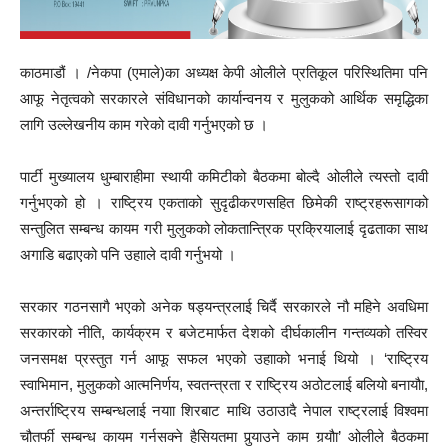
काठमाडौं । /नेकपा (एमाले)का अध्यक्ष केपी ओलीले प्रतिकूल परिस्थितिमा पनि
आफू नेतृत्वको सरकारले संविधानको कार्यान्वनय र मुलुकको आर्थिक समृद्धिका
लागि उल्लेखनीय काम गरेको दावी गर्नुभएको छ ।
पार्टी मुख्यालय धुम्बाराहीमा स्थायी कमिटीको बैठकमा बोल्दै ओलीले त्यस्तो दावी
गर्नुभएको हो । राष्ट्रिय एकताको सुदृढीकरणसहित छिमेकी राष्ट्रहरूसागको
सन्तुलित सम्बन्ध कायम गरी मुलुकको लोकतान्त्रिक प्रक्रियालाई दृढताका साथ
अगाडि बढाएको पनि उहााले दावी गर्नुभयो ।
सरकार गठनसागै भएको अनेक षड्यन्त्रलाई चिर्दै सरकारले नौ महिने अवधिमा
सरकारको नीति, कार्यक्रम र बजेटमार्फत देशको दीर्घकालीन गन्तव्यको तस्विर
जनसमक्ष प्रस्तुत गर्न आफू सफल भएको उहााको भनाई थियो । ‘राष्ट्रिय
स्वाभिमान, मुलुकको आत्मनिर्णय, स्वतन्त्रता र राष्ट्रिय अठोटलाई बलियो बनायौा,
अन्तर्राष्ट्रिय सम्बन्धलाई नयाा शिरबाट माथि उठाउादै नेपाल राष्ट्रलाई विश्वमा
चौतर्फी सम्बन्ध कायम गर्नसक्ने हैसियतमा पुर्‍याउने काम गर्‍यौा’ ओलीले बैठकमा