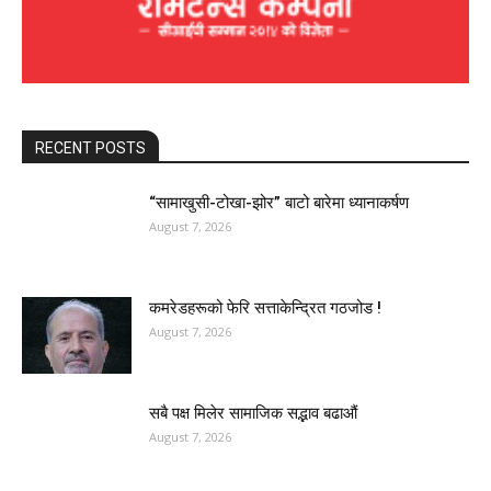
RECENT POSTS
“सामाखुसी-टोखा-झोर” बाटो बारेमा ध्यानाकर्षण
August 7, 2026
कमरेडहरूको फेरि सत्ताकेन्द्रित गठजोड !
August 7, 2026
सबै पक्ष मिलेर सामाजिक सद्भाव बढाऔं
August 7, 2026