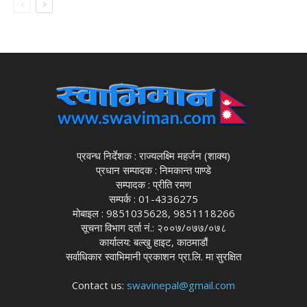
प्रवन्ध निर्देशक : राज्यलक्ष्मि महर्जन (शाक्य)
प्रधान सम्पादक : निमकान्त पाण्डे
सम्पादक : प्रीति रमण
सम्पर्क : 01-4336275
मोबाइल : 9851035628, 9851118266
सूचना विभाग दर्ता नं.: २००७/०७७/०७८
कार्यालय: बल्खु हाइट, काठमाडौं
सर्वाधिकार स्वाभिमानी प्रकाशन प्रा.लि. मा सुरक्षित
Contact us:
swavinepal@gmail.com