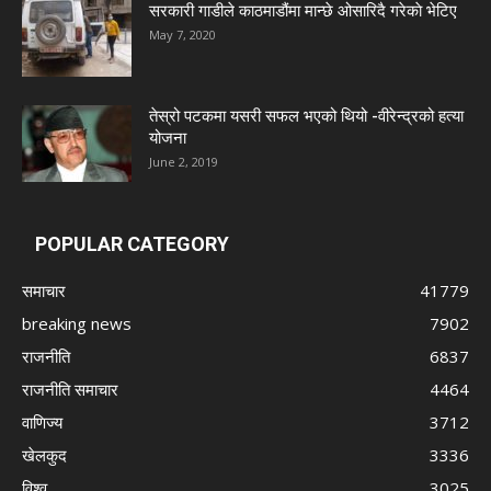
सरकारी गाडीले काठमाडौंमा मान्छे ओसारिदै गरेकाे भेटिए
May 7, 2020
तेस्रो पटकमा यसरी सफल भएको थियो -वीरेन्द्रको हत्या
योजना
June 2, 2019
POPULAR CATEGORY
समाचार
41779
breaking news
7902
राजनीति
6837
राजनीति समाचार
4464
वाणिज्य
3712
खेलकुद
3336
विश्व
3025