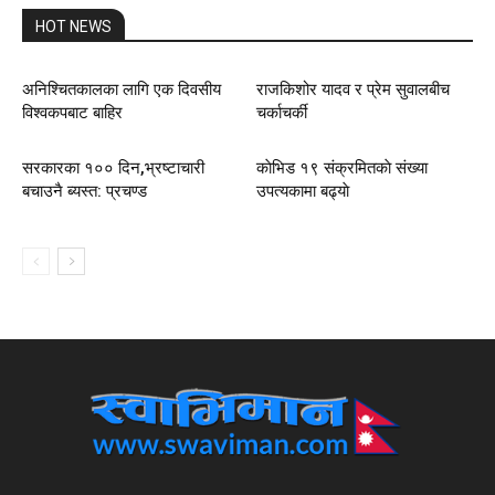
HOT NEWS
अनिश्चितकालका लागि एक दिवसीय
राजकिशोर यादव र प्रेम सुवालबीच
विश्वकपबाट बाहिर
चर्काचर्की
सरकारका १०० दिन,भ्रष्टाचारी
काेभिड १९ संक्रमितकाे संख्या
बचाउनै ब्यस्त: प्रचण्ड
उपत्यकामा बढ्याे