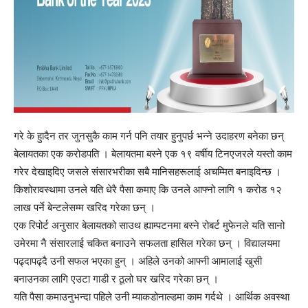
गरे के हुादैन तर जुनसुकै काम गर्न पनि तयार हुनुपर्छ भन्ने उदाहरण बनेका छन्
बेलायतका एक करोडपति । बेलायतमा बस्ने एक १९ वर्षीय टिनएजरले यस्तो काम
गरेर देखाइदिए जसले संसारभरीका सबै मानिसहरूलाई अचम्मित बनाइदिन्छ ।
किशोरावस्थामा उनले यति धेरै पैसा कमाए कि उनले आफ्नो लागि १ करोड १२
लाख पर्ने बेन्टलेसम्म खरिद गरेका छन् ।
एक रिपोर्ट अनुसार बेलायतको साउथ ह्याम्पटनमा बस्ने रोबर्ट मुफेनले यति सानो
उमेरमा नै संसारलाई चकित बनाउने सफलता हासिल गरेका छन् । विद्यालयमा
पढ्दापढ्दै उनी सफल भएका हुन् । अहिले उनको आफ्नी आमालाई खुसी
बनाउनका लागि एउटा गाडी र ठूलो घर खरिद गरेका छन् ।
यति पैसा कमाउनुभन्दा पहिले उनी म्याकडोनाल्डमा काम गर्दथे । आर्थिक अवस्था