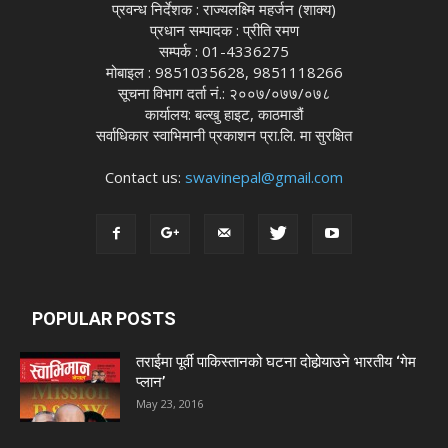
प्रवन्ध निर्देशक : राज्यलक्ष्मि महर्जन (शाक्य)
प्रधान सम्पादक : प्रीति रमण
सम्पर्क : 01-4336275
मोबाइल : 9851035628, 9851118266
सूचना विभाग दर्ता नं.: २००७/०७७/०७८
कार्यालय: बल्खु हाइट, काठमाडौं
सर्वाधिकार स्वाभिमानी प्रकाशन प्रा.लि. मा सुरक्षित
Contact us:
swavinepal@gmail.com
POPULAR POSTS
तराईमा पूर्वी पाकिस्तानको घटना दोहोर्‍याउने भारतीय ‘गेम
प्लान’
May 23, 2016