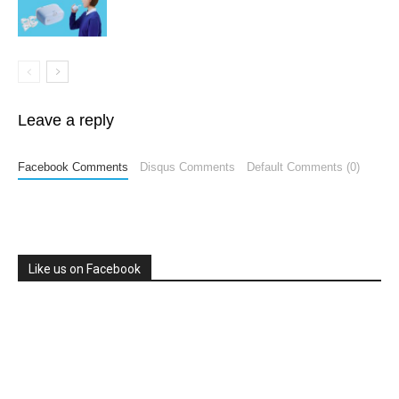
Leave a reply
Facebook Comments
Disqus Comments
Default Comments (0)
Like us on Facebook