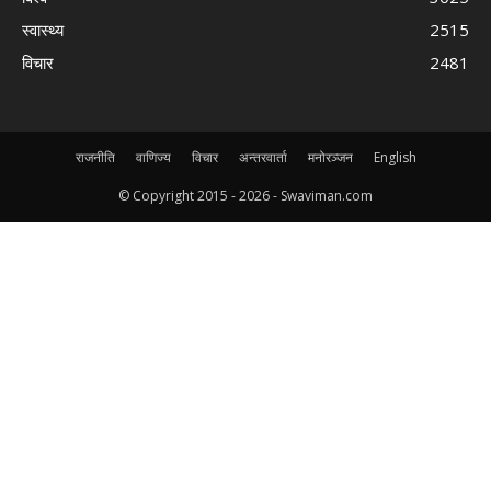
स्वास्थ्य
2515
विचार
2481
राजनीति
वाणिज्य
विचार
अन्तरवार्ता
मनोरञ्जन
English
© Copyright 2015 -
2026 - Swaviman.com