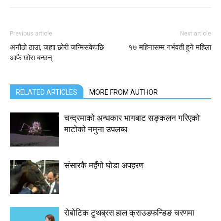
Previous article
Next article
अनौठो ठाउा, जहाा छोरी जन्मिसकेपछि
१७ महिनासम्म गर्भवती हुने महिला
आफै छोरा बन्छन्
RELATED ARTICLES
MORE FROM AUTHOR
चन्द्रमाको अन्धकार भागबाट सङ्कलन गरिएको
माटोको नमुना उपलब्ध
संसारकै महँगो घोडा अपहरण
रोबोटिक टुथब्रस हाल क्राउडफन्डिङ चरणमा