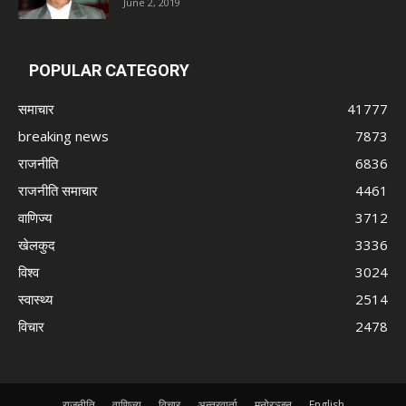
June 2, 2019
POPULAR CATEGORY
समाचार
41777
breaking news
7873
राजनीति
6836
राजनीति समाचार
4461
वाणिज्य
3712
खेलकुद
3336
विश्व
3024
स्वास्थ्य
2514
विचार
2478
राजनीति
वाणिज्य
विचार
अन्तरवार्ता
मनोरञ्जन
English