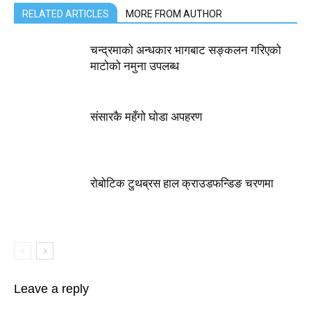
RELATED ARTICLES
MORE FROM AUTHOR
चन्द्रमाको अन्धकार भागबाट सङ्कलन गरिएको
माटोको नमुना उपलब्ध
संसारकै महँगो घोडा अपहरण
रोबोटिक टुथब्रस हाल क्राउडफन्डिङ चरणमा
Leave a reply