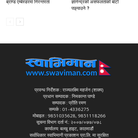
ब्राण्ड एम्बेस्डरमा निरन्तरता
ज्ञानेन्द्रको असफलताको बाटो
पछ्याउने ?
प्रवन्ध निर्देशक : राज्यलक्ष्मि महर्जन (शाक्य)
प्रधान सम्पादक : निमकान्त पाण्डे
सम्पादक : प्रीति रमण
सम्पर्क : 01-4336275
मोबाइल : 9851035628, 9851118266
सूचना विभाग दर्ता नं.: २००७/०७७/०७८
कार्यालय: बल्खु हाइट, काठमाडौं
सर्वाधिकार स्वाभिमानी प्रकाशन प्रा.लि. मा सुरक्षित