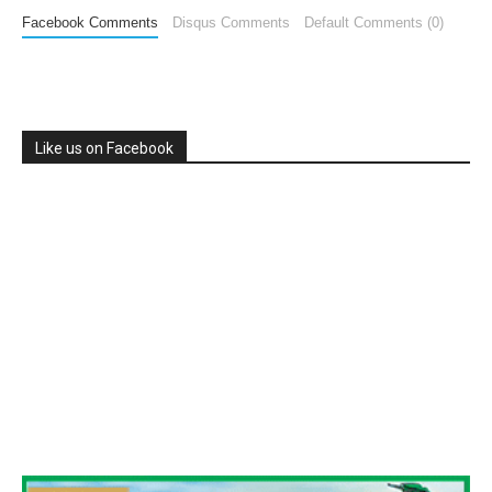
Facebook Comments
Disqus Comments
Default Comments (0)
Like us on Facebook