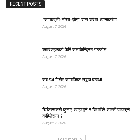
RECENT POSTS
“सामाखुसी-टोखा-झोर” बाटो बारेमा ध्यानाकर्षण
August 7, 2026
कमरेडहरूको फेरि सत्ताकेन्द्रित गठजोड !
August 7, 2026
सबै पक्ष मिलेर सामाजिक सद्भाव बढाऔं
August 7, 2026
चिकित्सकले कुटाइ खाइरहने र बिरामीले सास्ती पाइरहने
कहिलेसम्म ?
August 7, 2026
Load more