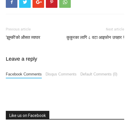
Previous article
Next article
‘झुम्की’को औसत व्यापार
कुकुरका लागि ८ वटा आइफोन उपहार !
Leave a reply
Facebook Comments
Disqus Comments
Default Comments (0)
Like us on Facebook