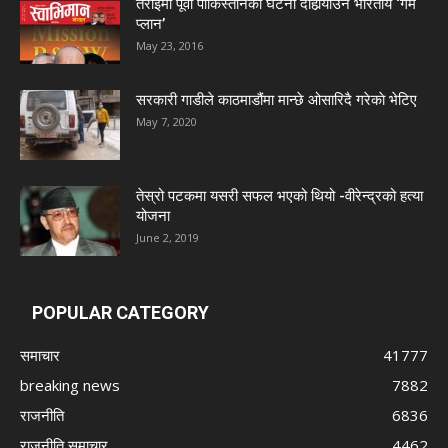
तराईमा पूर्वी पाकिस्तानको घटना दोहोर्‍याउने भारतीय ‘गेम
प्लान’
May 23, 2016
सरकारी गाडीले काठमाडौंमा मान्छे ओसारिदै गरेकाे भेटिए
May 7, 2020
तेस्रो पटकमा यसरी सफल भएको थियो -वीरेन्द्रको हत्या
योजना
June 2, 2019
POPULAR CATEGORY
समाचार
41777
breaking news
7882
राजनीति
6836
राजनीति समाचार
4462