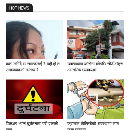
HOT NEWS
कता लगिँदै छ समाजलाई ? यही हो त
उपत्यकामा कोरोना बढेपछि सीडीओहरू
समाजवादको गन्तव्य ?
आन्तरिक छलफलमा
पिकअप भ्यान दुर्घटनामा परी एकको
जुवातास खेलिरहेको अवस्थामा सात
मृत्यु
जना पक्राउ