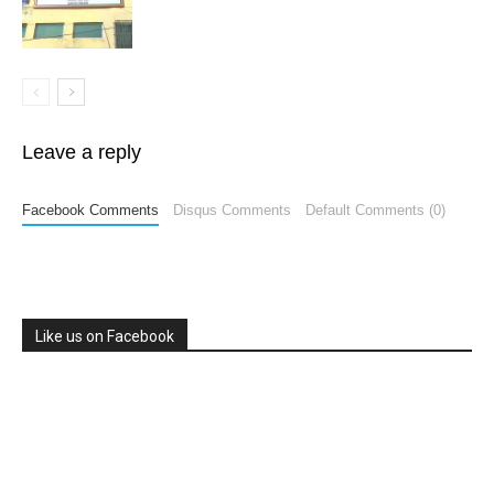
Leave a reply
Facebook Comments
Disqus Comments
Default Comments (0)
Like us on Facebook