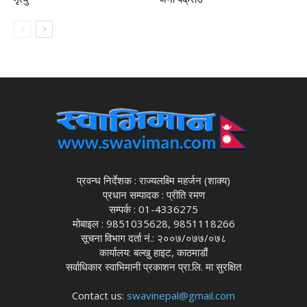
प्रवन्ध निर्देशक : राज्यलक्ष्मि महर्जन (शाक्य)
प्रधान सम्पादक : प्रीति रमण
सम्पर्क : 01-4336275
मोबाइल : 9851035628, 9851118266
सूचना विभाग दर्ता नं.: २००७/०७७/०७८
कार्यालय: बल्खु हाइट, काठमाडौं
सर्वाधिकार स्वाभिमानी प्रकाशन प्रा.लि. मा सुरक्षित
Contact us:
swavinepal@gmail.com