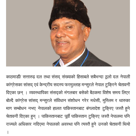
काठमाडौं/ सत्तारुढ दल तथा संसद् संख्याको हिसाबले सबैभन्दा ठूलो दल नेपाली
कांग्रेसका सांसद् एवं केन्द्रीय सदस्य फरमुल्लाह मन्सुरले नेपाल टुक्रिने चेतावनी
दिएका छन् । व्यवस्थापिका संसद्को मंगलबार बसेको बैठकमा विशेष समय लिएर
बोल्दै कांग्रेस सांसद् मन्सुरले संविधान संशोधन गरेर मधेसी, मुस्लिम र थारुका
माग सम्बोधन नभए नेपालको हालत पाकिस्तानबाट बंगलादेश टुक्रिए जस्तै हुने
चेतावनी दिएका हुन् । पाकिस्तानबाट पूर्वी पाकिस्तान टुक्रिए जस्तै नेपालमा पनि
राज्यले अधिकार नदिएमा नेपालको अवस्था पनि त्यस्तै हुने उनको चेतावनी थियो
।