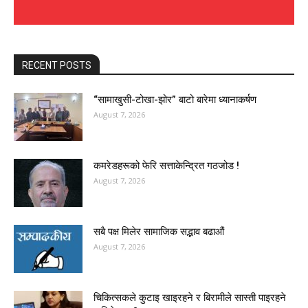
RECENT POSTS
“सामाखुसी-टोखा-झोर” बाटो बारेमा ध्यानाकर्षण
August 7, 2026
कमरेडहरूको फेरि सत्ताकेन्द्रित गठजोड !
August 7, 2026
सबै पक्ष मिलेर सामाजिक सद्भाव बढाऔं
August 7, 2026
चिकित्सकले कुटाइ खाइरहने र बिरामीले सास्ती पाइरहने