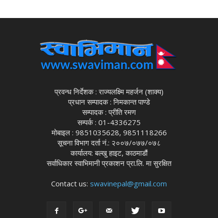
प्रवन्ध निर्देशक : राज्यलक्ष्मि महर्जन (शाक्य)
प्रधान सम्पादक : निमकान्त पाण्डे
सम्पादक : प्रीति रमण
सम्पर्क : 01-4336275
मोबाइल : 9851035628, 9851118266
सूचना विभाग दर्ता नं.: २००७/०७७/०७८
कार्यालय: बल्खु हाइट, काठमाडौं
सर्वाधिकार स्वाभिमानी प्रकाशन प्रा.लि. मा सुरक्षित
Contact us:
swavinepal@gmail.com