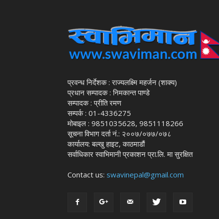
प्रवन्ध निर्देशक : राज्यलक्ष्मि महर्जन (शाक्य)
प्रधान सम्पादक : निमकान्त पाण्डे
सम्पादक : प्रीति रमण
सम्पर्क : 01-4336275
मोबाइल : 9851035628, 9851118266
सूचना विभाग दर्ता नं.: २००७/०७७/०७८
कार्यालय: बल्खु हाइट, काठमाडौं
सर्वाधिकार स्वाभिमानी प्रकाशन प्रा.लि. मा सुरक्षित
Contact us:
swavinepal@gmail.com