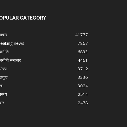
OPULAR CATEGORY
ाचार
41777
reaking news
7867
जनीति
6833
जनीति समाचार
4461
णिज्य
3712
लकुद
3336
्व
3024
ास्थ्य
2514
चार
2478