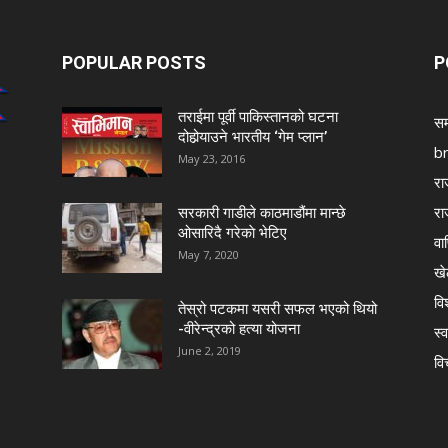
POPULAR POSTS
P
तराईमा पूर्वी पाकिस्तानको घटना
सम
दोहोर्‍याउने भारतीय ‘गेम प्लान’
b
May 23, 2016
रा
रा
सरकारी गाडीले काठमाडौंमा मान्छे
ओसारिदै गरेकाे भेटिए
वा
May 7, 2020
खे
विश
तेस्रो पटकमा यसरी सफल भएको थियो
-वीरेन्द्रको हत्या योजना
स्व
June 2, 2019
वि