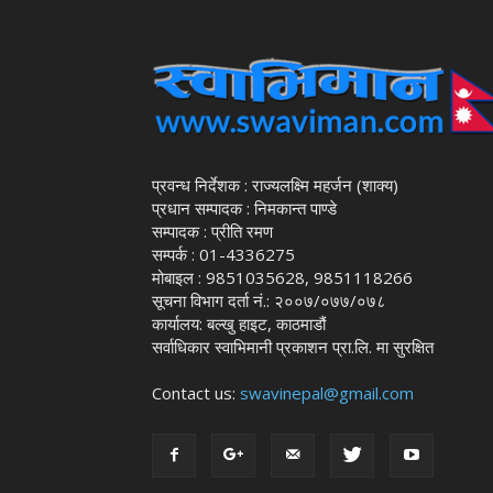
प्रवन्ध निर्देशक : राज्यलक्ष्मि महर्जन (शाक्य)
प्रधान सम्पादक : निमकान्त पाण्डे
सम्पादक : प्रीति रमण
सम्पर्क : 01-4336275
मोबाइल : 9851035628, 9851118266
सूचना विभाग दर्ता नं.: २००७/०७७/०७८
कार्यालय: बल्खु हाइट, काठमाडौं
सर्वाधिकार स्वाभिमानी प्रकाशन प्रा.लि. मा सुरक्षित
Contact us:
swavinepal@gmail.com