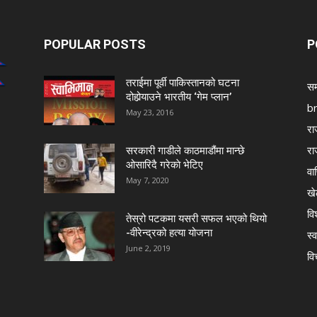
POPULAR POSTS
P
तराईमा पूर्वी पाकिस्तानको घटना
सम
दोहोर्‍याउने भारतीय ‘गेम प्लान’
b
May 23, 2016
रा
रा
सरकारी गाडीले काठमाडौंमा मान्छे
ओसारिदै गरेकाे भेटिए
वा
May 7, 2020
खे
विश
तेस्रो पटकमा यसरी सफल भएको थियो
-वीरेन्द्रको हत्या योजना
स्व
June 2, 2019
वि