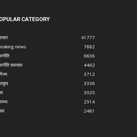
OPULAR CATEGORY
ाचार
41777
reaking news
7882
जनीति
6836
जनीति समाचार
4462
णिज्य
3712
लकुद
3336
्व
3025
ास्थ्य
2514
चार
2481