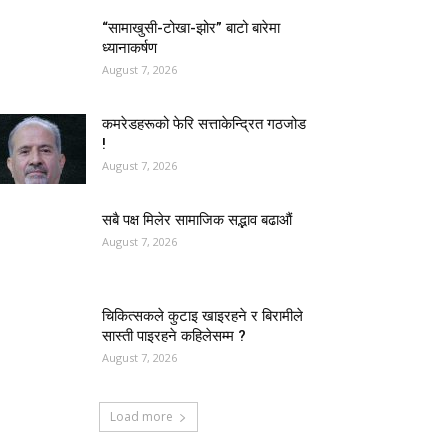
“सामाखुसी-टोखा-झोर” बाटो बारेमा
ध्यानाकर्षण
August 7, 2026
कमरेडहरूको फेरि सत्ताकेन्द्रित गठजोड
!
August 7, 2026
सबै पक्ष मिलेर सामाजिक सद्भाव बढाऔं
August 7, 2026
चिकित्सकले कुटाइ खाइरहने र बिरामीले
सास्ती पाइरहने कहिलेसम्म ?
August 7, 2026
Load more