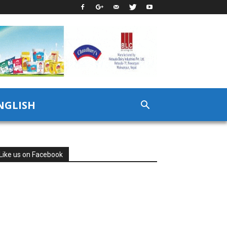
NGLISH
Like us on Facebook