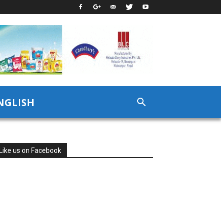
NGLISH
Like us on Facebook