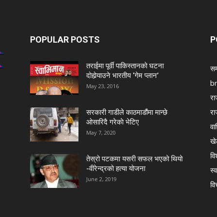
POPULAR POSTS
P
तराईमा पूर्वी पाकिस्तानको घटना
सम
दोहोर्‍याउने भारतीय ‘गेम प्लान’
b
May 23, 2016
रा
रा
सरकारी गाडीले काठमाडौंमा मान्छे
ओसारिदै गरेकाे भेटिए
वा
May 7, 2020
खे
विश
तेस्रो पटकमा यसरी सफल भएको थियो
-वीरेन्द्रको हत्या योजना
स्व
June 2, 2019
वि