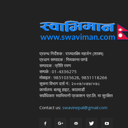
प्रवन्ध निर्देशक : राज्यलक्ष्मि महर्जन (शाक्य)
प्रधान सम्पादक : निमकान्त पाण्डे
सम्पादक : प्रीति रमण
सम्पर्क : 01-4336275
मोबाइल : 9851035628, 9851118266
सूचना विभाग दर्ता नं.: २००७/०७७/०७८
कार्यालय: बल्खु हाइट, काठमाडौं
सर्वाधिकार स्वाभिमानी प्रकाशन प्रा.लि. मा सुरक्षित
Contact us:
swavinepal@gmail.com