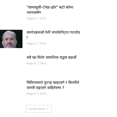
“सामाखुसी-टोखा-झोर” बाटो बारेमा
ध्यानाकर्षण
August 7, 2026
कमरेडहरूको फेरि सत्ताकेन्द्रित गठजोड
!
August 7, 2026
सबै पक्ष मिलेर सामाजिक सद्भाव बढाऔं
August 7, 2026
चिकित्सकले कुटाइ खाइरहने र बिरामीले
सास्ती पाइरहने कहिलेसम्म ?
August 7, 2026
Load more