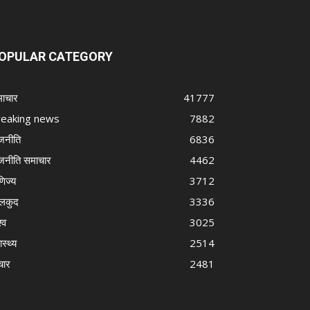
OPULAR CATEGORY
ाचार
41777
reaking news
7882
जनीति
6836
जनीति समाचार
4462
णिज्य
3712
लकुद
3336
्व
3025
ास्थ्य
2514
चार
2481