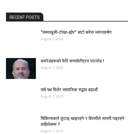
RECENT POSTS
“सामाखुसी-टोखा-झोर” बाटो बारेमा ध्यानाकर्षण
August 7, 2026
कमरेडहरूको फेरि सत्ताकेन्द्रित गठजोड !
August 7, 2026
सबै पक्ष मिलेर सामाजिक सद्भाव बढाऔं
August 7, 2026
चिकित्सकले कुटाइ खाइरहने र बिरामीले सास्ती पाइरहने
कहिलेसम्म ?
August 7, 2026