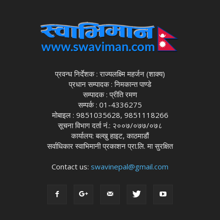
प्रवन्ध निर्देशक : राज्यलक्ष्मि महर्जन (शाक्य)
प्रधान सम्पादक : निमकान्त पाण्डे
सम्पादक : प्रीति रमण
सम्पर्क : 01-4336275
मोबाइल : 9851035628, 9851118266
सूचना विभाग दर्ता नं.: २००७/०७७/०७८
कार्यालय: बल्खु हाइट, काठमाडौं
सर्वाधिकार स्वाभिमानी प्रकाशन प्रा.लि. मा सुरक्षित
Contact us:
swavinepal@gmail.com