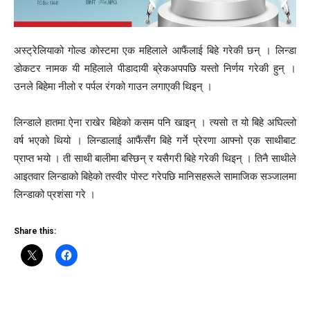
अस्ट्रेलियाको गोल्ड कोस्टमा एक महिलाले आफैंलाई बिहे गरेकी छन् । लिन्डा
डोकटर नामक यी महिलाले पीडादायी ब्रेकअपपछि यस्तो निर्णय गरेकी हुन् ।
उनले बिहेमा नीलो र पर्पल रंगको गाउन लगाएकी थिइन् ।
लिन्डाले हातमा ऐना राखेर बिहेको कसम पनि खाइन् । त्यसो त यो बिहे अघिल्लो
वर्ष भएको थियो । लिन्डालाई आफैंसँग बिहे गर्ने प्रेरणा आफ्नो एक साथीबाट
प्राप्त भयो । ती साथी बालीमा बस्छिन् र यसैगरी बिहे गरेकी थिइन् । तिनै साथीले
आइतवार लिन्डाको बिहेको तस्वीर पोस्ट गरेपछि मानिसहरूले सामाजिक सञ्जालमा
लिन्डाको प्रशंसा गरे ।
Share this: