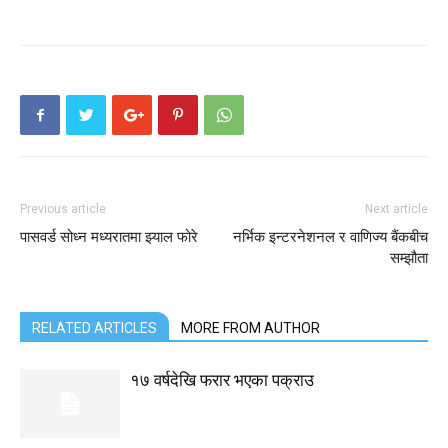
Previous article
Next article
पासवर्ड सोध्न मध्यरातमा झ्याल फोरे
नर्भिक इन्टरनेशनल र वाणिज्य बैंकबीच
सम्झौता
RELATED ARTICLES
MORE FROM AUTHOR
१७ वर्षदेखि फरार भएका पक्राउ