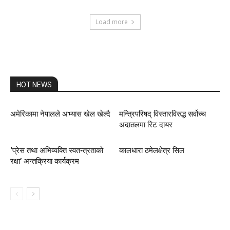
Load more
HOT NEWS
अमेरिकामा नेपालले अभ्यास खेल खेल्दै
मन्त्रिपरिषद् विस्तारविरुद्ध सर्वोच्च
अदातलमा रिट दायर
‘प्रेस तथा अभिव्यक्ति स्वतन्त्रताको
कालधारा ठमेलक्षेत्र सिल
रक्षा’ अन्तक्रिया कार्यक्रम