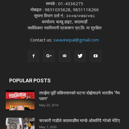
सम्पर्क : 01-4336275
मोबाइल : 9851035628, 9851118266
सूचना विभाग दर्ता नं.: २००७/०७७/०७८
कार्यालय: बल्खु हाइट, काठमाडौं
सर्वाधिकार स्वाभिमानी प्रकाशन प्रा.लि. मा सुरक्षित
Contact us:
swavinepal@gmail.com
POPULAR POSTS
तराईमा पूर्वी पाकिस्तानको घटना दोहोर्‍याउने भारतीय ‘गेम
प्लान’
May 23, 2016
सरकारी गाडीले काठमाडौंमा मान्छे ओसारिदै गरेकाे भेटिए
May 7, 2020