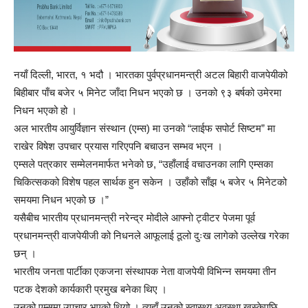
नयाँ दिल्ली, भारत, १ भदौ । भारतका पुर्वप्रधानमन्त्री अटल बिहारी वाजपेयीको
बिहीबार पाँच बजेर ५ मिनेट जाँदा निधन भएको छ । उनको ९३ बर्षको उमेरमा
निधन भएको हो ।
अल भारतीय आयुर्विज्ञान संस्थान (एम्स) मा उनको “लाईफ सपोर्ट सिष्टम” मा
राखेर विषेश उपचार प्रयास गरिएपनि बचाउन सम्भव भएन ।
एम्सले पत्रकार सम्मेलनमार्फत भनेको छ, “उहाँलाई वचाउनका लागि एम्सका
चिकित्सकको विशेष पहल सार्थक हुन सकेन । उहाँको साँझ ५ बजेर ५ मिनेटको
समयमा निधन भएको छ ।”
यसैबीच भारतीय प्रधानमन्त्री नरेन्द्र मोदीले आफ्नो ट्वीटर पेजमा पूर्व
प्रधानमन्त्री वाजपेयीजी को निधनले आफूलाई ठूलो दुःख लागेको उल्लेख गरेका
छन् ।
भारतीय जनता पार्टीका एकजना संस्थापक नेता वाजपेयी विभिन्न समयमा तीन
पटक देशको कार्यकारी प्रमुख बनेका थिए ।
उनको एम्समा उपचार भएको थियो । त्यहाँ उनको स्वास्थ्य अवस्था खस्केपछि