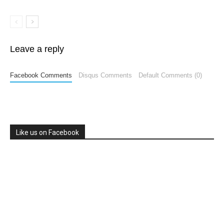
Leave a reply
Facebook Comments
Disqus Comments
Default Comments (0)
Like us on Facebook