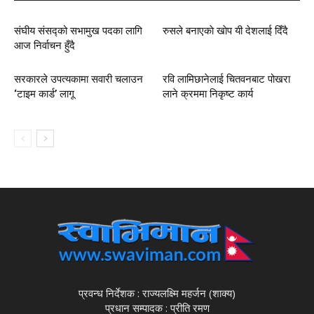
संघीय संसद्को सभामुख पदका लागि
रुसले बनाएकाे खाेप यी देशलाई दिँदै
आज निर्वाचन हुँदै
सरकारले उपत्यकामा सवारी चलाउन
रवि लामिछानेलाई चितवनबाट पोखरा
‘टाइम कार्ड’ लागू
लाने क्रममा निकृष्ट कार्य
प्रवन्ध निर्देशक : राज्यलक्ष्मि महर्जन (शाक्य)
प्रधान सम्पादक : प्रीति रमण