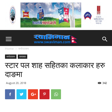
Home
मनोरञ्जन
मनोरञ्जन
समाचार
स्टार पल शाह सहितका कलाकार हरु
दाङमा
August 20, 2018
342