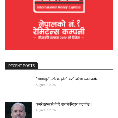
RECENT POSTS
“सामाखुसी-टोखा-झोर” बाटो बारेमा ध्यानाकर्षण
August 7, 2026
कमरेडहरूको फेरि सत्ताकेन्द्रित गठजोड !
August 7, 2026