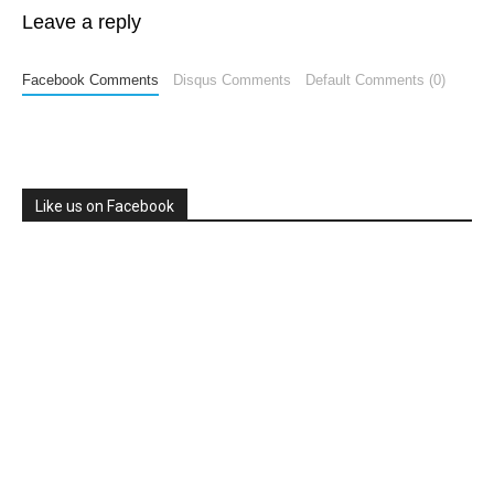
Leave a reply
Facebook Comments
Disqus Comments
Default Comments (0)
Like us on Facebook