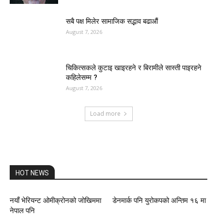
सबै पक्ष मिलेर सामाजिक सद्भाव बढाऔं
August 7, 2026
चिकित्सकले कुटाइ खाइरहने र बिरामीले सास्ती पाइरहने
कहिलेसम्म ?
August 7, 2026
Load more
HOT NEWS
नयाँ भेरियन्ट ओमीक्रोनको जोखिममा
डेनमार्क पनि युरोकपको अन्तिम १६ मा
नेपाल पनि