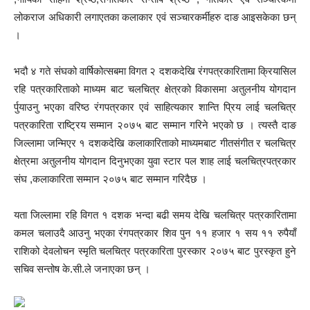
लोकराज अधिकारी लगाएतका कलाकार एवं सञ्चारकर्मीहरु दाङ आइसकेका छन्
।
भदौ ४ गते संघको वार्षिकोत्सबमा विगत २ दशकदेखि रंगपत्रकारितामा क्रियासिल
रहि पत्रकारिताको माध्यम बाट चलचित्र क्षेत्रको विकासमा अतुलनीय योगदान
र्पुयाउनु भएका वरिष्ठ रंगपत्रकार एवं साहित्यकार शान्ति प्रिय लाई चलचित्र
पत्रकारिता राष्ट्रिय सम्मान २०७५ बाट सम्मान गरिने भएको छ । त्यस्तै दाङ
जिल्लामा जन्मिएर १ दशकदेखि कलाकारिताको माध्यमबाट गीतसंगीत र चलचित्र
क्षेत्रमा अतुलनीय योगदान दिनुभएका युवा स्टार पल शाह लाई चलचित्रपत्रकार
संघ ,कलाकारिता सम्मान २०७५ बाट सम्मान गरिदैछ ।
यता जिल्लामा रहि विगत १ दशक भन्दा बढी समय देखि चलचित्र पत्रकारितामा
कमल चलाउदै आउनु भएका रंगपत्रकार शिव पुन ११ हजार १ सय ११ रुपैयाँ
राशिको देवलोचन स्मृति चलचित्र पत्रकारिता पुरस्कार २०७५ बाट पुरस्कृत हुने
सचिव सन्तोष के.सी.ले जनाएका छन् ।