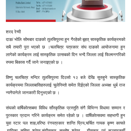
शरद रेग्मी
दाङ/ भोलि सोमबार दाङको तुलसिपुरमा हुन गैरहेको बृहत् सास्कृतिक कार्यक्रमको
सबै तयारी पुरा भएको छ ।चलचित्र पत्रकार संघ दाङको आयोजनामा हुन
लागेको कार्यक्रम लाई सास्कृतिक उत्सबको दिन भन्दै जिल्ला लाई फिल्मनगरिको
रुपमा बिकास गर्दै जाने जनाइएको छ ।
विष्णु चलचित्र मन्दिर तुलसिपुरमा दिउसो १२ बजे देखि सुरुहुने सास्कृतिक
कार्यक्रममा जिल्लाबासिहरुलाई चुलेनिम्तो समेत दिईएको जिल्ला अध्यक्ष धुर्ब राज
न्यनैपानेले जानकारी दिनुभएको छ ।
संघको वार्षिकोत्सबमा विविध साँस्कृतिक प्रस्तुति संगै विभिन्न विधामा सम्मान र
पुरस्कार प्रदान गरिने कार्यक्रम समेत रहेको छ । वार्षिकोत्सवमा सहभागी हुन
युवा स्टार पल शाह,वरिष्ठ रंगपत्रकार शान्ति प्रिय,चर्चित गायक कृष्ण काफ्ले
,गायिका सहिमा श्रेष्ठ,संगीतकार सन्तोष श्रेष्ठ , गीतकार एवं सञ्चारकर्मी