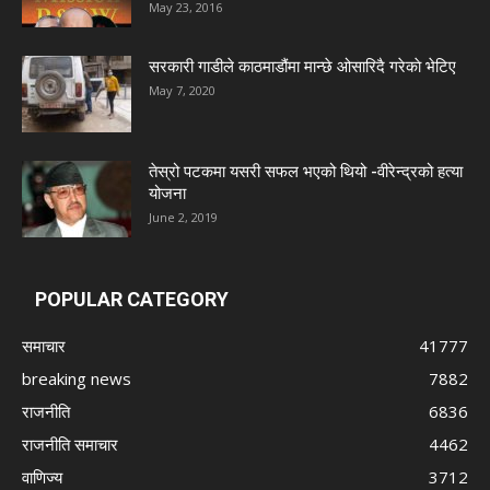
May 23, 2016
सरकारी गाडीले काठमाडौंमा मान्छे ओसारिदै गरेकाे भेटिए
May 7, 2020
तेस्रो पटकमा यसरी सफल भएको थियो -वीरेन्द्रको हत्या
योजना
June 2, 2019
POPULAR CATEGORY
समाचार
41777
breaking news
7882
राजनीति
6836
राजनीति समाचार
4462
वाणिज्य
3712