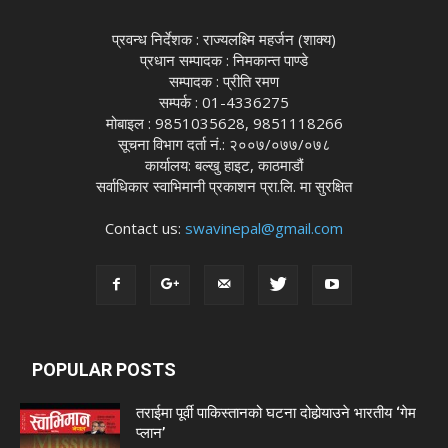
प्रवन्ध निर्देशक : राज्यलक्ष्मि महर्जन (शाक्य)
प्रधान सम्पादक : निमकान्त पाण्डे
सम्पादक : प्रीति रमण
सम्पर्क : 01-4336275
मोबाइल : 9851035628, 9851118266
सूचना विभाग दर्ता नं.: २००७/०७७/०७८
कार्यालय: बल्खु हाइट, काठमाडौं
सर्वाधिकार स्वाभिमानी प्रकाशन प्रा.लि. मा सुरक्षित
Contact us:
swavinepal@gmail.com
POPULAR POSTS
तराईमा पूर्वी पाकिस्तानको घटना दोहोर्‍याउने भारतीय ‘गेम
प्लान’