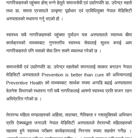
नागरिकहरुको पहुंचमा होस् भन्ने हेतुले समाजसेवी एवं उद्योगपति डा. उपेन्द्र महतो
तथा डा. समता प्रसादले उत्कृष्ट पूर्वाधार एवं प्रविधियुक्त नेपाल मेडिसिटी
अस्पतालको स्थापना गर्नु भएको हो ।
स्वास्थ्य सबै नागरिकहरुको पहुंचमा पुर्याउन यस अस्पतालले स्वास्थ्य बीमा
कार्यक्रमको माध्यमबाट गुणस्तरीय स्वास्थ्य सेवालाई सुलभ बनाई आम
नागरिकहरुले पनि यसको सेवा लिन सक्ने ब्यवस्था गरेको छ ।
समाजसेवी एवं उद्योगपति डा. उपेन्द्र महतोको सपनालाई साकार बनाउन नेपाल
मेडिसिटी अस्पतालले Prevention is better than cure को अभियानलाई
Preventive Health को माध्यमबाट सार्थक रुपमा अगाडि बढाई अस्पतालमा
वेलनेश विभागको स्थापना गरी सबै नागरिकलाई आफ्नो स्वास्थ्य प्रति सजग रहन
अभिपे्ररित गरेको छ ।
तेरापन्थ महिला मण्डलहरुको अहिंसा, सदाचार, नैतिकता र नशामुक्तिको अभियान
प्रति ऐक्यबद्धता जनाउदै नेपाल मेडिसिटी अस्पतालले तेरापन्थी महिलाहरुको
पहलमा हुने स्वास्थ्य परीक्षण कार्यक्रमलाई निरन्तर रुपमा सहयोग गर्नेछ ।