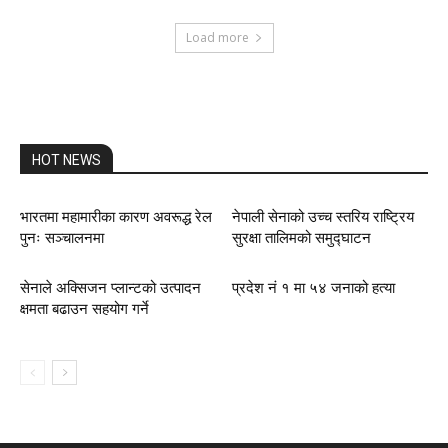
Load more
HOT NEWS
भारतमा महामारीका कारण अवरूद्ध रेल
नेपाली सेनाको उच्च स्तरिय राष्ट्रिय
पुनः सञ्चालनमा
सुरक्षा तालिमको समुद्घाटन
सेनाले अक्सिजन प्लान्टको उत्पादन
प्रदेश नं १ मा ५४ जनाको हत्या
क्षमता बढाउन सहयोग गर्ने