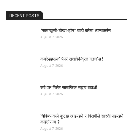
RECENT POSTS
“सामाखुसी-टोखा-झोर” बाटो बारेमा ध्यानाकर्षण
August 7, 2026
कमरेडहरूको फेरि सत्ताकेन्द्रित गठजोड !
August 7, 2026
सबै पक्ष मिलेर सामाजिक सद्भाव बढाऔं
August 7, 2026
चिकित्सकले कुटाइ खाइरहने र बिरामीले सास्ती पाइरहने
कहिलेसम्म ?
August 7, 2026