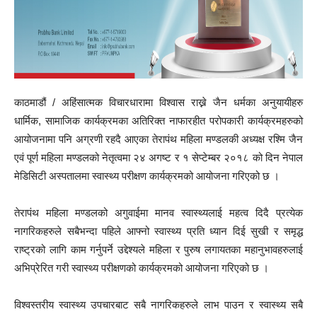
काठमाडौं / अहिंसात्मक विचारधारामा विश्वास राख्ने जैन धर्मका अनुयायीहरु
धार्मिक, सामाजिक कार्यक्रमका अतिरिक्त नाफारहीत परोपकारी कार्यक्रमहरुको
आयोजनामा पनि अग्रणी रहदै आएका तेरापंथ महिला मण्डलकी अध्यक्ष रश्मि जैन
एवं पूर्ण महिला मण्डलको नेतृत्वमा २४ अगष्ट र १ सेप्टेम्बर २०१८ को दिन नेपाल
मेडिसिटी अस्पतालमा स्वास्थ्य परीक्षण कार्यक्रमको आयोजना गरिएको छ ।
तेरापंथ महिला मण्डलको अगुवाईमा मानव स्वास्थ्यलाई महत्व दिदै प्रत्येक
नागरिकहरुले सबैभन्दा पहिले आफ्नो स्वास्थ्य प्रति ध्यान दिई सुखी र समृद्ध
राष्ट्रको लागि काम गर्नुपर्ने उद्देश्यले महिला र पुरुष लगायतका महानुभावहरुलाई
अभिप्रेरित गरी स्वास्थ्य परीक्षणको कार्यक्रमको आयोजना गरिएको छ ।
विश्वस्तरीय स्वास्थ्य उपचारबाट सबै नागरिकहरुले लाभ पाउन र स्वास्थ्य सबै