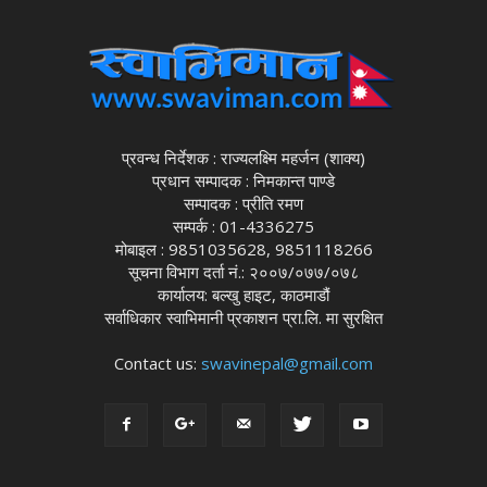
प्रवन्ध निर्देशक : राज्यलक्ष्मि महर्जन (शाक्य)
प्रधान सम्पादक : निमकान्त पाण्डे
सम्पादक : प्रीति रमण
सम्पर्क : 01-4336275
मोबाइल : 9851035628, 9851118266
सूचना विभाग दर्ता नं.: २००७/०७७/०७८
कार्यालय: बल्खु हाइट, काठमाडौं
सर्वाधिकार स्वाभिमानी प्रकाशन प्रा.लि. मा सुरक्षित
Contact us:
swavinepal@gmail.com