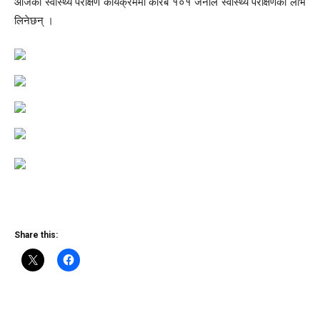
आजको स्वास्थ्य परीक्षण कार्यक्रममा करिब १०१ जनाले स्वास्थ्य परीक्षणको लाभ
लिनेछन् ।
Share this: