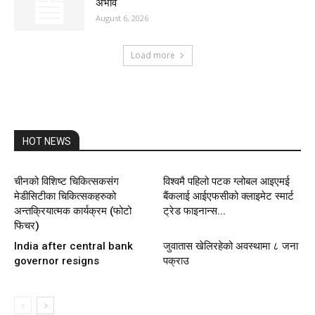
अभाव
August 6, 2026
Load more
HOT NEWS
चीनको विशिष्ट चिकित्सकसंग
विश्वमै पहिलो पटक ग्लोबल आइएमई
मेडीसिटीका चिकित्सकहरुको
बैंकलाई आईएफसीको क्लाइमेट स्मार्ट
अन्तक्रियात्मक कार्यक्रम (फोटो
ट्रेड फाइनान्स...
फिचर)
India after central bank
जुवातास खेलिरहेको अवस्थामा ८ जना
governor resigns
पक्राउ