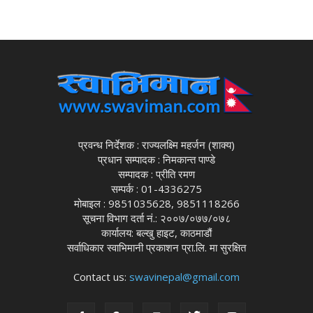
प्रवन्ध निर्देशक : राज्यलक्ष्मि महर्जन (शाक्य)
प्रधान सम्पादक : निमकान्त पाण्डे
सम्पादक : प्रीति रमण
सम्पर्क : 01-4336275
मोबाइल : 9851035628, 9851118266
सूचना विभाग दर्ता नं.: २००७/०७७/०७८
कार्यालय: बल्खु हाइट, काठमाडौं
सर्वाधिकार स्वाभिमानी प्रकाशन प्रा.लि. मा सुरक्षित
Contact us:
swavinepal@gmail.com