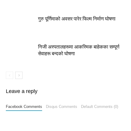
गुरु पूर्णिमाको अवसर पारेर फिल्म निर्माण घोषणा
निजी अस्पतालहरूमा आकस्मिक बाहेकका सम्पूर्ण
सेवाहरू बन्दको घोषणा
Leave a reply
Facebook Comments
Disqus Comments
Default Comments (0)