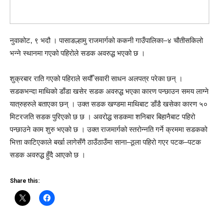
नुवाकोट, ९ भदौ । पासाङल्हामु राजमार्गको ककनी गाउँपालिका–४ चौतीसकिलो
भन्ने स्थानमा गएको पहिरोले सडक अवरुद्ध भएको छ ।
शुक्रबार राति गएको पहिराले सयौँ सवारी साधन अलपत्र परेका छन् ।
सडकभन्दा माथिको डाँडा खसेर सडक अवरुद्ध भएका कारण पन्छाउन समय लाग्ने
यात्रुहरुले बताएका छन् । उक्त सडक खण्डमा माथिबाट डाँडै खसेका कारण ५०
मिटरजति सडक पुरिएको छ छ । अवरोद्ध सडकमा शनिबार बिहानैबाट पहिरो
पन्छाउने काम शुरु भएको छ । उक्त राजमार्गको स्तरोन्नति गर्ने क्रममा सडकको
भित्ता काटिएकाले बर्खा लागेसँगै ठाउँठाउँमा साना–ठूला पहिरो गएर पटक–पटक
सडक अवरुद्ध हुँदै आएको छ ।
Share this: