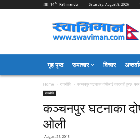
C
14
Saturday, August 8, 2026
Kathmandu
Swaviman
Nepal
गृह पृष्ठ
समाचार
विचार
अन्तर्वार
Home
राजनीति
कञ्चनपुर घटनाका दोषीलाई कारबाही हुन्छः प्र
राजनीति
कञ्चनपुर घटनाका दोषी
ओली
August 26, 2018