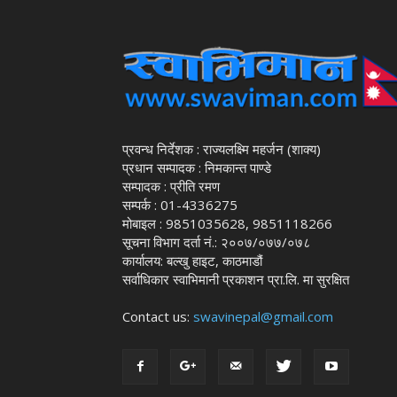
प्रवन्ध निर्देशक : राज्यलक्ष्मि महर्जन (शाक्य)
प्रधान सम्पादक : निमकान्त पाण्डे
सम्पादक : प्रीति रमण
सम्पर्क : 01-4336275
मोबाइल : 9851035628, 9851118266
सूचना विभाग दर्ता नं.: २००७/०७७/०७८
कार्यालय: बल्खु हाइट, काठमाडौं
सर्वाधिकार स्वाभिमानी प्रकाशन प्रा.लि. मा सुरक्षित
Contact us:
swavinepal@gmail.com