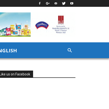
NGLISH
Like us on Facebook