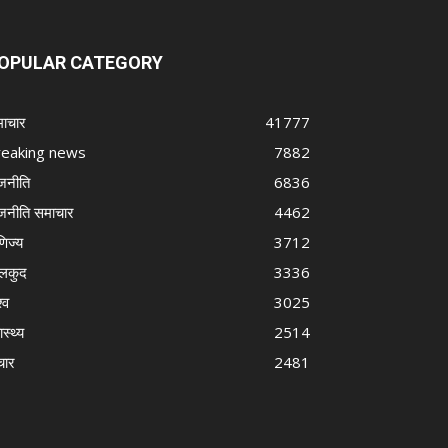
OPULAR CATEGORY
ाचार
41777
reaking news
7882
जनीति
6836
जनीति समाचार
4462
णिज्य
3712
लकुद
3336
्व
3025
ास्थ्य
2514
चार
2481