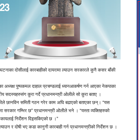
ुर घटनाका दोसीलाई कारबाहीको दायरामा ल्याउन सरकारले कुनै कसर बाँकी
ीका अध्यक्ष पुष्पकमल दाहाल प्रचण्डलाई ध्यानआकर्षण गर्न आएका नेकपाका
य सदस्यहरुसंग कुरा गर्दे प्रधानमन्त्री ओलीले सो कुरा बताए ।
एकोले छानविन समिती गठन गरेर काम अघि बढाएको बताएका छन्। “यस
रकार गम्भिर छ” प्रधानमन्त्री ओलीले भने । “यस्ता व्यक्तिहरुको
निकायलाई निर्देशन दिइसकिएको छ ।”
याउन र दोषी भए कडा कानुनी कारबाही गर्न प्रधानमन्त्रीको निर्देशन छ ।