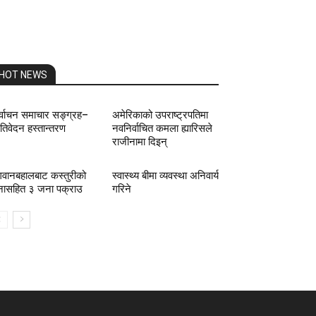
HOT NEWS
र्वाचन समाचार सङ्ग्रह–
अमेरिकाको उपराष्ट्रपतिमा
रतिवेदन हस्तान्तरण
नवनिर्वाचित कमला ह्यारिसले
राजीनामा दिइन्
वानबहालबाट कस्तुरीको
स्वास्थ्य बीमा व्यवस्था अनिवार्य
नासहित ३ जना पक्राउ
गरिने