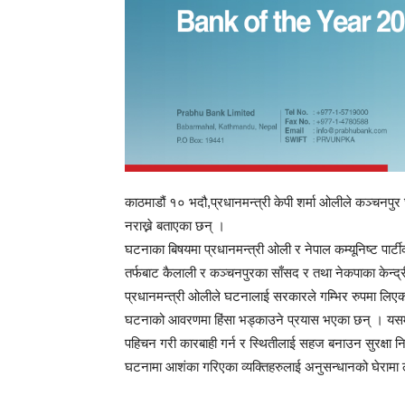
काठमाडौं १० भदौ,प्रधानमन्त्री केपी शर्मा ओलीले कञ्चनप
नराख्ने बताएका छन् ।
घटनाका बिषयमा प्रधानमन्त्री ओली र नेपाल कम्यूनिष्ट पार्ट
तर्फबाट कैलाली र कञ्चनपुरका साँसद र तथा नेकपाका केन्द्री
प्रधानमन्त्री ओलीले घटनालाई सरकारले गम्भिर रुपमा लि
घटनाको आवरणमा हिंसा भड्काउने प्रयास भएका छन् । यसमा स
पहिचन गरी कारबाही गर्न र स्थितीलाई सहज बनाउन सुरक्षा 
घटनामा आशंका गरिएका व्यक्तिहरुलाई अनुसन्धानको घेरामा ल्