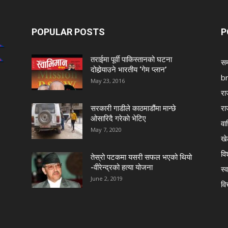
POPULAR POSTS
P
तराईमा पूर्वी पाकिस्तानको घटना
सम
दोहोर्‍याउने भारतीय ‘गेम प्लान’
b
May 23, 2016
रा
रा
सरकारी गाडीले काठमाडौंमा मान्छे
ओसारिदै गरेकाे भेटिए
वा
May 7, 2020
खे
विश
तेस्रो पटकमा यसरी सफल भएको थियो
-वीरेन्द्रको हत्या योजना
स्व
June 2, 2019
वि