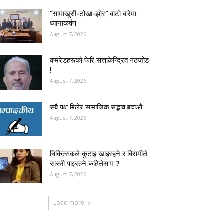
“सामाखुसी-टोखा-झोर” बाटो बारेमा
ध्यानाकर्षण
August 7, 2026
कमरेडहरूको फेरि सत्ताकेन्द्रित गठजोड
!
August 7, 2026
सबै पक्ष मिलेर सामाजिक सद्भाव बढाऔं
August 7, 2026
चिकित्सकले कुटाइ खाइरहने र बिरामीले
सास्ती पाइरहने कहिलेसम्म ?
August 7, 2026
Load more