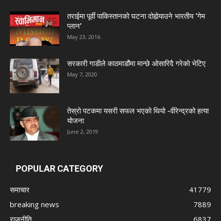
तराईमा पूर्वी पाकिस्तानको घटना दोहोर्‍याउने भारतीय ‘गेम
प्लान’
May 23, 2016
सरकारी गाडीले काठमाडौंमा मान्छे ओसारिदै गरेकाे भेटिए
May 7, 2020
तेस्रो पटकमा यसरी सफल भएको थियो -वीरेन्द्रको हत्या
योजना
June 2, 2019
POPULAR CATEGORY
समाचार
41779
breaking news
7889
राजनीति
6837