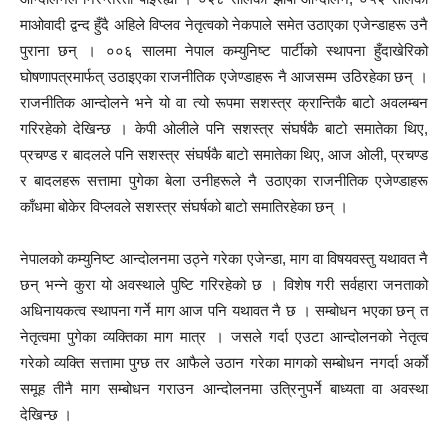
माओवादी द्वन्द हुँदै अहिले विप्लव नेतृत्वको नेकपाले समेत उठाएका एजेन्डाहरू उनै
पुराना छन् । ००६ सालमा नेपाल कम्युनिष्ट पार्टीको स्थापना हुँदाखेरिको
घोषणापत्रमार्फत् उठाइएका राजनीतिक एजेण्डाहरू नै आजसम्म उठिरहेका छन् ।
राजनीतिक आन्दोलने भने यो वा त्यो रूपमा सशस्त्र क्रान्तिकै बाटो अवलम्बन
गरिरहेको देखिन्छ । केपी ओलीले पनि सशस्त्र संघर्षकै बाटो समातेका थिए,
प्रचण्ड र बादलले पनि सशस्त्र संघर्षकै बाटो समातेका थिए, आज ओली, प्रचण्ड
र बादलहरू सत्तामा पुगेका बेला उनीहरूले नै उठाएका राजनीतिक एजेण्डाहरू
काँधमा बोकेर विप्लवले सशस्त्र संघर्षको बाटो समातिरहेका छन् ।
नेपालको कम्युनिष्ट आन्दोलनमा उठ्ने गरेका एजेन्डा, माग वा विषयवस्तु यथावत नै
छन् भन्ने कुरा यो अवस्थाले पुष्टि गरिरहेको छ । विशेष गरी सर्वहारा जनताको
अधिनायकत्व स्थापना गर्ने माग आज पनि यथावत नै छ । सम्बोधन भएका छन् त
नेतृत्वमा पुगेका व्यक्तिका माग मात्र । जसले गर्दा एउटा आन्दोलनको नेतृत्व
गरेको व्यक्ति सत्तामा पुग्छ तर आफैले उठान गरेका मागको सम्बोधन नगर्दा अर्काे
समूह तीनै माग सम्बोधन गराउन आन्दोलनमा उत्रिनुपर्ने बाध्यता वा अवस्था
देखिन्छ ।