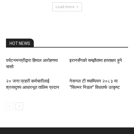
Load more
HOT NEWS
पर्यटनमन्त्रीद्वारा हिमाल आरोहणमा
इरानसँगको सम्झौतामा हस्ताक्षर हुने
चासो
२० जना प्रहरी कर्मचारीलाई
नेसनल टी च्याम्पियन २०८३ मा
श्रव्यदृश्य आधारभूत तालिम प्रदान
“सिल्भर निडल” विधातर्फ उत्कृष्ट