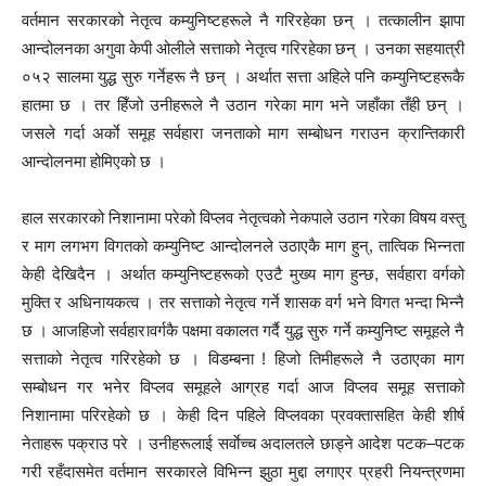
वर्तमान सरकारको नेतृत्व कम्युनिष्टहरूले नै गरिरहेका छन् । तत्कालीन झापा
आन्दोलनका अगुवा केपी ओलीले सत्ताको नेतृत्व गरिरहेका छन् । उनका सहयात्री
०५२ सालमा युद्ध सुरु गर्नेहरू नै छन् । अर्थात सत्ता अहिले पनि कम्युनिष्टहरूकै
हातमा छ । तर हिँजो उनीहरूले नै उठान गरेका माग भने जहाँका तँही छन् ।
जसले गर्दा अर्काे समूह सर्वहारा जनताको माग सम्बोधन गराउन क्रान्तिकारी
आन्दोलनमा होमिएको छ ।
हाल सरकारको निशानामा परेको विप्लव नेतृत्वको नेकपाले उठान गरेका विषय वस्तु
र माग लगभग विगतको कम्युनिष्ट आन्दोलनले उठाएकै माग हुन्, तात्विक भिन्नता
केही देखिदैन । अर्थात कम्युनिष्टहरूको एउटै मुख्य माग हुन्छ, सर्वहारा वर्गको
मुक्ति र अधिनायकत्व । तर सत्ताको नेतृत्व गर्ने शासक वर्ग भने विगत भन्दा भिन्नै
छ । आजहिजो सर्वहारावर्गकै पक्षमा वकालत गर्दै युद्ध सुरु गर्ने कम्युनिष्ट समूहले नै
सत्ताको नेतृत्व गरिरहेको छ । विडम्बना ! हिजो तिमीहरूले नै उठाएका माग
सम्बोधन गर भनेर विप्लव समूहले आग्रह गर्दा आज विप्लव समूह सत्ताको
निशानामा परिरहेको छ । केही दिन पहिले विप्लवका प्रवक्तासहित केही शीर्ष
नेताहरू पक्राउ परे । उनीहरूलाई सर्वाेच्च अदालतले छाड्ने आदेश पटक–पटक
गरी रहँदासमेत वर्तमान सरकारले विभिन्न झुठा मुद्दा लगाएर प्रहरी नियन्त्रणमा