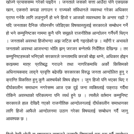
खोज्ने प्रयाससम्म गरेको पाइदैन । जनताले जसको सत्ता आउँदा पनि एकछाक
खान, एकसरो कपडा लगाउन र राज्यको संविधानले व्यवस्था गरेका अधिकार
प्राप्त गर्नकै लागि लडनुपर्ने हो भने हिजो र आजको व्यवस्थामा के अन्तर रह्यो ?
यदि जनताका दैनिक जीवनसँग जोडिएका विषयवस्तुलाई सरकारले सम्बोधन गर्ने
हो भने कम्युनिष्टका नाममा कुनै पनि समूहले राजनीतिक आन्दोलन गर्नैपर्ने थिएन
। जनताको अवस्था हिजोभन्दा अझ जटिल बन्दै गइरहेको छ । महँगी र अभावले
जनताको अवस्था आजभन्दा भोलि झन् जरजर बन्नेतर्फ निर्देशित देखिन्छ । तर
कम्युनिष्टहरूको भनिएको सरकारले जनतामाथि करको बोझ थप्ने, अधिकार होइन
कतव्र्यमा मात्र प्रतिबद्ध गराउने तथा नागरिकमाथि अर्काे किसिमको
अधिनायकवाद लाद्ने प्रवृत्ति बढेपछि सरकारका विरुद्ध जनता आन्दोलित हुनु र
क्रान्ति विकसित हुनु कुनै आश्चर्यको विषय होइन । जुन हिजो पनि भएका थिए र
दीर्घकालीन समाधान नगरेसम्म आज एक दुई जना व्यक्तिलाई पक्राउ गर्दैमा
रोकिने अवस्थाको परिकल्पना पनि व्यर्थ हुने छ । त्यसैले वर्तमान कम्युनिष्ट
सरकारले हाल देखिदै गएको राजनीतिक आन्दोलनलाई दीर्घकालीन समाधानका
लागि हिजो आफैले आन्दोलनमा उठान गरेका विषयलाई सम्बोधन गर्दै जानु
आवश्यक छ ।