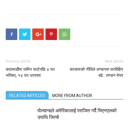
Previous article
Next article
काठमाडौंमा जमिन फाटेपछि ४ घर
सरकारको नीतिले लण्डनमा घरविहिन
भत्किए, १४ घर धरापमा
बढे : लण्डन मेयर
RELATED ARTICLES
MORE FROM AUTHOR
पोल्यान्डले अमेरिकालाई पराजित गर्दै भिएनएलको
उपाधि जित्याे