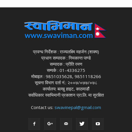
प्रवन्ध निर्देशक : राज्यलक्ष्मि महर्जन (शाक्य)
प्रधान सम्पादक : निमकान्त पाण्डे
सम्पादक : प्रीति रमण
सम्पर्क : 01-4336275
मोबाइल : 9851035628, 9851118266
सूचना विभाग दर्ता नं.: २००७/०७७/०७८
कार्यालय: बल्खु हाइट, काठमाडौं
सर्वाधिकार स्वाभिमानी प्रकाशन प्रा.लि. मा सुरक्षित
Contact us:
swavinepal@gmail.com