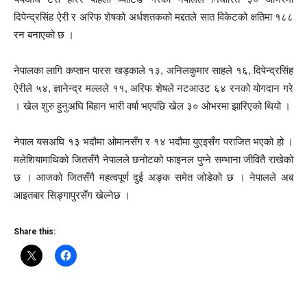
दिपेन्द्रसिंह ऐरी र अरिफ शेषको अर्धशतकको मद्दतले सात विकेटको क्षतिमा १८८
रन बनाएको छ ।
नेपालका लागि कप्तान पारस खड्काले १३, अनिलकुमार साहले १६, दिपेन्द्रसिंह
ऐरीले ५४, ज्ञानेन्द्र मल्लले ११, अरिफ शेषले नटआउट ६४ रनको योगदान गरे
। खेल शुरु हुनुअघि बिहान भारी वर्षा भएपछि खेल ३० ओभरमा झारिएको थियो ।
नेपाल यसअघि १३ भदौमा ओमानसँग र १४ भदौमा युएइसँग पराजित भएको हो ।
मलेशियामाथिको जितसँगै नेपालले छनोटको फाइनल पुग्ने सम्भाना जीवितै राखेको
छ । आजको जितसँगै महत्वपूर्ण दुई अङ्क समेत जोडेको छ । नेपालले अब
आइतबार सिङ्गापुरसँग खेल्नेछ ।
Share this: