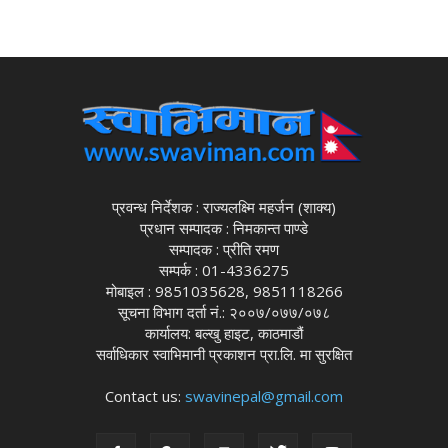
प्रवन्ध निर्देशक : राज्यलक्ष्मि महर्जन (शाक्य)
प्रधान सम्पादक : निमकान्त पाण्डे
सम्पादक : प्रीति रमण
सम्पर्क : 01-4336275
मोबाइल : 9851035628, 9851118266
सूचना विभाग दर्ता नं.: २००७/०७७/०७८
कार्यालय: बल्खु हाइट, काठमाडौं
सर्वाधिकार स्वाभिमानी प्रकाशन प्रा.लि. मा सुरक्षित
Contact us:
swavinepal@gmail.com