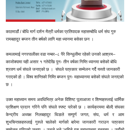
काठमाडौं / बोधि मार्ग दर्शन मैत्री धर्मका प्रतिपादक महासम्बोधि धर्म संघ गुरु
रामबहादुर बम्जन तीन बर्षको लागि महा ध्यानमा बसेका छन ।
कमलामाई नगरपालीका वडा नम्बर–८ पैरे सिन्धुलीमा रहेको उनको आश्रम–
काजोक्पामा यही असार १ गतेदेखि पुनः तीन वर्षका निम्ति ध्यानमा बसेको बोधि
श्रवण धर्म संघले जनाएको छ । संघले पत्रकार सम्मेलन गर्दै यस्तो जानकारी
गराएको हो । विश्व शान्तिको निम्ति बम्जन पुनः महाध्यानमा बसेको संघले जनाएको
छ ।
उक्त महाध्यान समय अवधिभित्र अनेक विशिष्ट पूजाआजा र शिष्यहरुलाई धार्मिक
प्रशिक्षण प्रदान गरिने पनि संघले स्पष्ट पारेको छ । कार्यक्रममा बोल्दै संघका
केन्द्रीय अध्यक्ष निलबहादुर थिङले सम्पुर्ण जगत, संघ, धर्म र आम
शुभचिन्तकहरुलाई गुरुले चालेको मार्गको बारेमा जानकारी गराउन पत्रकार
सम्मेलन गरिएको जनाए । उनले भने,‘अहिले गुरु महाध्यानमा हुनुहुन्छ । उहाँको