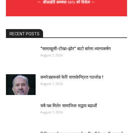
RECENT POSTS
“सामाखुसी-टोखा-झोर” बाटो बारेमा ध्यानाकर्षण
August 7, 2026
कमरेडहरूको फेरि सत्ताकेन्द्रित गठजोड !
August 7, 2026
सबै पक्ष मिलेर सामाजिक सद्भाव बढाऔं
August 7, 2026