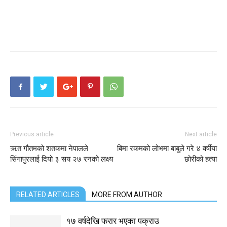
Previous article
Next article
ऋत गौतमको शतकमा नेपालले
बिमा रकमको लोभमा बाबुले गरे ४ वर्षीया
सिंगापुरलाई दियो ३ सय २७ रनको लक्ष्य
छोरीको हत्या
RELATED ARTICLES
MORE FROM AUTHOR
१७ वर्षदेखि फरार भएका पक्राउ