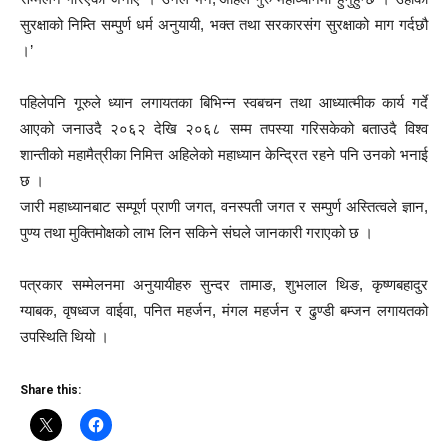
सुरक्षाको निम्ति सम्पुर्ण धर्म अनुयायी, भक्त तथा सरकारसंग सुरक्षाको माग गर्दछौ
।’
पहिलेपनि गूरुले ध्यान लगायतका बिभिन्न स्वबचन तथा आध्यात्मीक कार्य गर्दे
आएको जनाउदै २०६२ देखि २०६८ सम्म तपस्या गरिसकेको बताउदै विश्व
शान्तीको महामैत्रीका निमित्त अहिलेको महाध्यान केन्द्रित रहने पनि उनको भनाई
छ ।
जारी महाध्यानबाट सम्पूर्ण प्राणी जगत, वनस्पती जगत र सम्पुर्ण अस्तित्वले ज्ञान,
पुण्य तथा मुक्तिमोक्षको लाभ लिन सकिने संघले जानकारी गराएको छ ।
पत्रकार सम्मेलनमा अनुयायीहरु सुन्दर तामाङ, शुभलाल थिङ, कृष्णबहादुर
ग्याबक, वृषध्वज वाईवा, पनित महर्जन, मंगल महर्जन र ढुण्डी बम्जन लगायतको
उपस्थिति थियो ।
Share this: