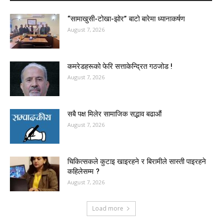
“सामाखुसी-टोखा-झोर” बाटो बारेमा ध्यानाकर्षण
August 7, 2026
कमरेडहरूको फेरि सत्ताकेन्द्रित गठजोड !
August 7, 2026
सबै पक्ष मिलेर सामाजिक सद्भाव बढाऔं
August 7, 2026
चिकित्सकले कुटाइ खाइरहने र बिरामीले सास्ती पाइरहने
कहिलेसम्म ?
August 7, 2026
Load more