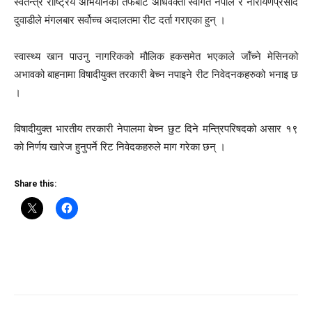
स्वतन्त्र राष्ट्रिय अभियानका तर्फबाट अधिवक्ता स्वागत नेपाल र नारायणप्रसाद
दुवाडीले मंगलबार सर्वोच्च अदालतमा रीट दर्ता गराएका हुन् ।
स्वास्थ्य खान पाउनु नागरिकको मौलिक हकसमेत भएकाले जाँच्ने मेसिनको
अभावको बाहनामा विषादीयुक्त तरकारी बेच्न नपाइने रीट निवेदनकहरुको भनाइ छ
।
विषादीयुक्त भारतीय तरकारी नेपालमा बेच्न छुट दिने मन्त्रिपरिषदको असार १९
को निर्णय खारेज हुनुपर्ने रिट निवेदकहरुले माग गरेका छन् ।
Share this: