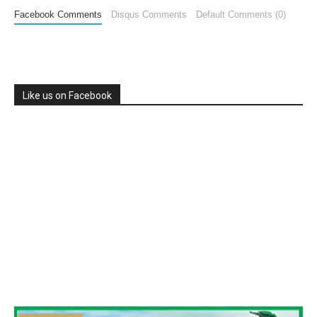
Facebook Comments
Disqus Comments
Default Comments (0)
Like us on Facebook