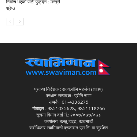
निर्माण भएको पार्टी फुट्दैन : मन्त्री
श्रेष्ठ
प्रवन्ध निर्देशक : राज्यलक्ष्मि महर्जन (शाक्य)
प्रधान सम्पादक : प्रीति रमण
सम्पर्क : 01-4336275
मोबाइल : 9851035628, 9851118266
सूचना विभाग दर्ता नं.: २००७/०७७/०७८
कार्यालय: बल्खु हाइट, काठमाडौं
सर्वाधिकार स्वाभिमानी प्रकाशन प्रा.लि. मा सुरक्षित