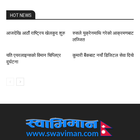
HOT NEWS
आजदेखि आठौं राष्ट्रिय खेलकुद शुरु
रुसले युक्रेनमाथि गरेको आक्रमणबाट
लज्जित
यति एयरलाइन्सको विमान चिप्लिएर
कुमारी बैंकबाट नयाँ डिजिटल सेवा दियाे
दुर्घटना