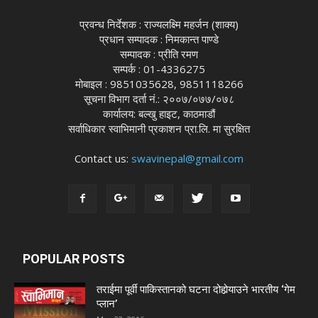
प्रवन्ध निर्देशक : राज्यलक्ष्मि महर्जन (शाक्य)
प्रधान सम्पादक : निमकान्त पाण्डे
सम्पादक : प्रीति रमण
सम्पर्क : 01-4336275
मोबाइल : 9851035628, 9851118266
सूचना विभाग दर्ता नं.: २००७/०७७/०७८
कार्यालय: बल्खु हाइट, काठमाडौं
सर्वाधिकार स्वाभिमानी प्रकाशन प्रा.लि. मा सुरक्षित
Contact us:
swavinepal@gmail.com
POPULAR POSTS
तराईमा पूर्वी पाकिस्तानको घटना दोहोर्‍याउने भारतीय ‘गेम
प्लान’