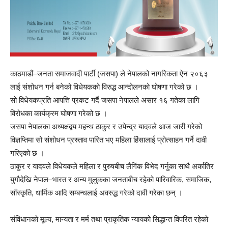
काठमाडौं–जनता समाजवादी पार्टी (जसपा) ले नेपालको नागरिकता ऐन २०६३
लाई संशोधन गर्न बनेको विधेयकको विरुद्ध आन्दोलनको घोषणा गरेको छ ।
सो विधेयकप्रति आपत्ति प्रकट गर्दै जसपा नेपालले असार १६ गतेका लागि
विरोधका कार्यक्रम घोषणा गरेको छ ।
जसपा नेपालका अध्यक्षद्वय महन्थ ठाकुर र उपेन्द्र यादवले आज जारी गरेको
विज्ञप्तिमा सो संशोधन प्रस्ताव पारित भए महिला हिंसालाई प्रोत्साहन गर्ने दावी
गरिएको छ ।
ठाकुर र यादवले विधेयकले महिला र पुरुषबीच लैगिंक विभेद गर्नुका साथै अर्कातिर
युगौदेखि नेपाल–भारत र अन्य मुलुकका जनताबीच रहेको पारिवारिक, समाजिक,
साँस्कृति, धार्मिक आदि सम्बन्धलाई अवरुद्ध गरेको दावी गरेका छन् ।
संविधानको मूल्य, मान्यता र मर्म तथा प्राकृतिक न्यायको सिद्धान्त विपरित रहेको