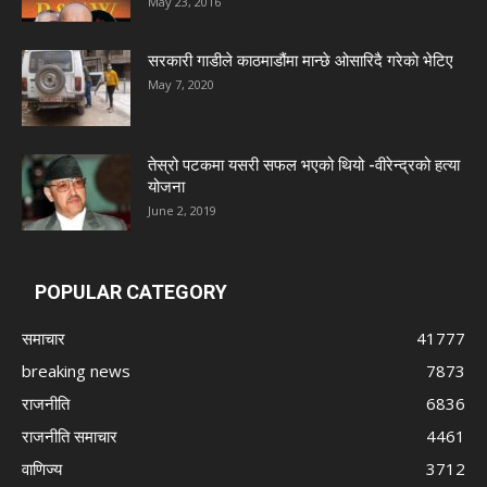
May 23, 2016
सरकारी गाडीले काठमाडौंमा मान्छे ओसारिदै गरेकाे भेटिए
May 7, 2020
तेस्रो पटकमा यसरी सफल भएको थियो -वीरेन्द्रको हत्या
योजना
June 2, 2019
POPULAR CATEGORY
समाचार
41777
breaking news
7873
राजनीति
6836
राजनीति समाचार
4461
वाणिज्य
3712