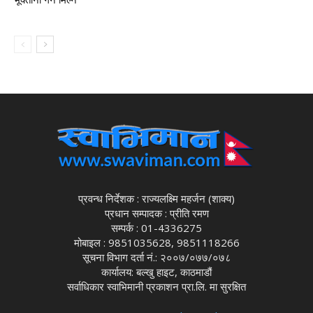
भूक्तानी गर्न मिल्ने
प्रवन्ध निर्देशक : राज्यलक्ष्मि महर्जन (शाक्य)
प्रधान सम्पादक : प्रीति रमण
सम्पर्क : 01-4336275
मोबाइल : 9851035628, 9851118266
सूचना विभाग दर्ता नं.: २००७/०७७/०७८
कार्यालय: बल्खु हाइट, काठमाडौं
सर्वाधिकार स्वाभिमानी प्रकाशन प्रा.लि. मा सुरक्षित