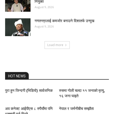
नियुक्त
August 9, 2026
गणतन्त्रलाई कमजोर बनाउने दिशातर्फ उन्मुख
August 9, 2026
Load more
HOT NEWS
पुरा हुन जिन्दगी (भिडियो) सार्वजनिक
रुसमा गोली चल्दा ११ जनाको मृत्यु,
१६ जना घाइते
अव कनेक्ट आईपीएस ८ रुपैयाँमा पनि
नेपाल र जर्मनीबीच सम्झौता