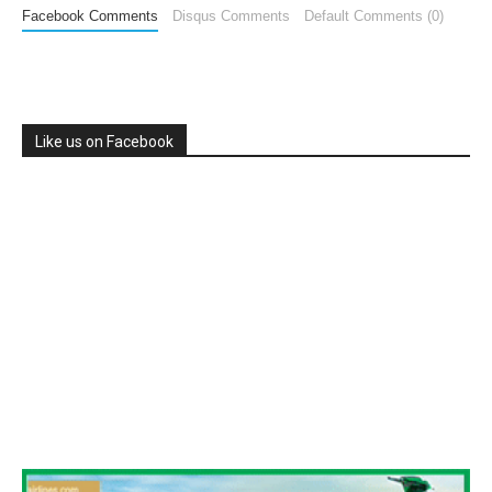
Facebook Comments
Disqus Comments
Default Comments (0)
Like us on Facebook