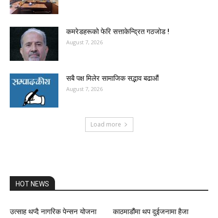
कमरेडहरूको फेरि सत्ताकेन्द्रित गठजोड !
August 7, 2026
सबै पक्ष मिलेर सामाजिक सद्भाव बढाऔं
August 7, 2026
Load more
HOT NEWS
उत्साह थप्दै नागरिक पेन्सन योजना
काठमाडौंमा थप दुईजनामा हैजा