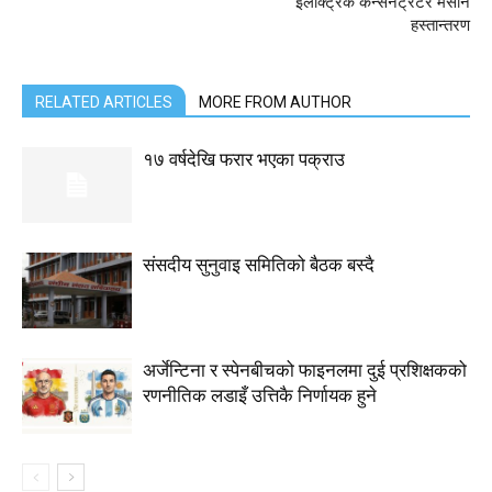
इलेक्ट्रिक कन्सनट्रेटर मेसीन
हस्तान्तरण
RELATED ARTICLES
MORE FROM AUTHOR
१७ वर्षदेखि फरार भएका पक्राउ
संसदीय सुनुवाइ समितिको बैठक बस्दै
अर्जेन्टिना र स्पेनबीचको फाइनलमा दुई प्रशिक्षकको
रणनीतिक लडाइँ उत्तिकै निर्णायक हुने