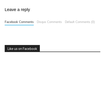
Leave a reply
Facebook Comments
Disqus Comments
Default Comments (0)
Like us on Facebook