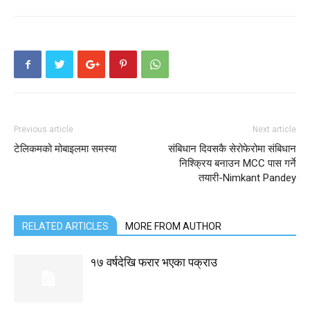
Previous article
Next article
टेलिकमको मोबाइलमा समस्या
संबिधान दिवसकै सेरोफेरोमा संबिधान
निश्क्रिय बनाउन MCC पास गर्ने
तयारी-Nimkant Pandey
RELATED ARTICLES
MORE FROM AUTHOR
१७ वर्षदेखि फरार भएका पक्राउ