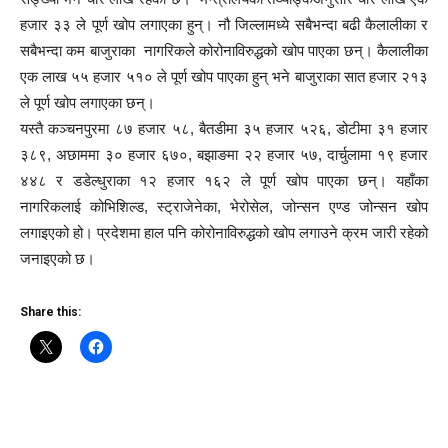
हजार ३३ ले पूर्ण खोप लगाएका हुन्। नौ जिल्लामध्ये सबैभन्दा बढी कैलालीका र
सबैभन्दा कम बाजुराका नागरिकले कोरोनाविरुद्धको खोप पाएका छन्। कैलालीका
एक लाख ५५ हजार ५१० ले पूर्ण खोप पाएका हुन् भने बाजुराका सात हजार २१३
ले पूर्ण खोप लगाएका छन्।
यस्तै कञ्चनपुरमा ८७ हजार ५८, बैतडीमा ३५ हजार ५२६, डोटीमा ३१ हजार
३८९, अछाममा ३० हजार ६७०, बझाङमा २२ हजार ५७, दार्चुलामा १९ हजार
४४८ र डडेल्धुराका १२ हजार १६२ ले पूर्ण खोप पाएका छन्। यहाँका
नागरिकलाई कोभिशिल्ड, स्ट्राजेनेका, भेरोसेल, जोन्सन एण्ड जोन्सन खोप
लगाइएको हो। प्रदेशमा हाल पनि कोरोनाविरुद्धको खोप लगाउने क्रम जारी रहेको
जनाइएको छ।
Share this: