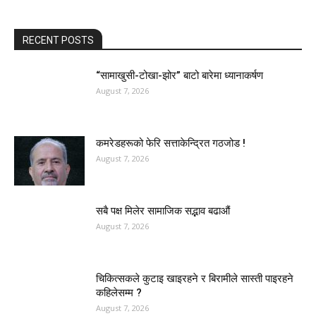
RECENT POSTS
“सामाखुसी-टोखा-झोर” बाटो बारेमा ध्यानाकर्षण
August 7, 2026
कमरेडहरूको फेरि सत्ताकेन्द्रित गठजोड !
August 7, 2026
सबै पक्ष मिलेर सामाजिक सद्भाव बढाऔं
August 7, 2026
चिकित्सकले कुटाइ खाइरहने र बिरामीले सास्ती पाइरहने
कहिलेसम्म ?
August 7, 2026