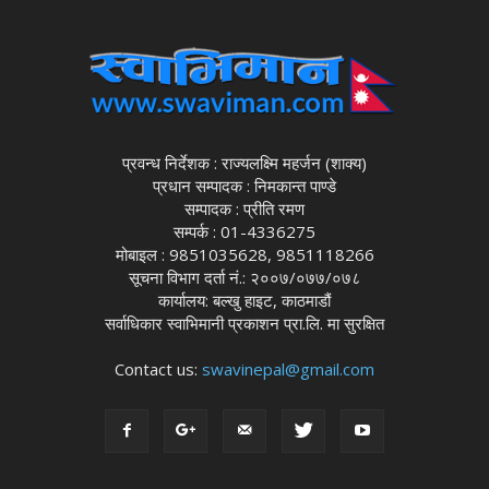
प्रवन्ध निर्देशक : राज्यलक्ष्मि महर्जन (शाक्य)
प्रधान सम्पादक : निमकान्त पाण्डे
सम्पादक : प्रीति रमण
सम्पर्क : 01-4336275
मोबाइल : 9851035628, 9851118266
सूचना विभाग दर्ता नं.: २००७/०७७/०७८
कार्यालय: बल्खु हाइट, काठमाडौं
सर्वाधिकार स्वाभिमानी प्रकाशन प्रा.लि. मा सुरक्षित
Contact us:
swavinepal@gmail.com