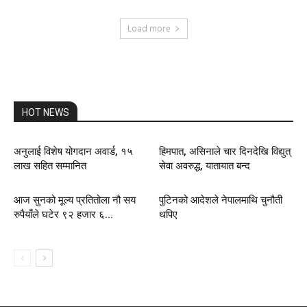
Load more
HOT NEWS
अनुलाई विशेष योगदान अवार्ड, १५
हिमपात, असिनाले चार दिनदेखि विद्युत्
लाख सहित सम्मानित
सेवा अवरुद्ध, यातायात बन्द
आज सुनको मूल्य प्रतितोला नौ सय
पुटिनको आदेशले नेपालमाथि चुनौती
रुपैयाँले घटेर ९२ हजार ६...
थपिए