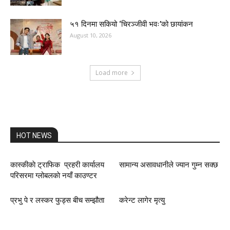
५१ दिनमा सकियो ‘चिरञ्जीवी भवः’को छायांकन
August 10, 2026
Load more
HOT NEWS
कास्कीकाे ट्राफिक प्रहरी कार्यालय
सामान्य असावधानीले ज्यान गुम्न सक्छ
परिसरमा ग्लोबलकाे नयाँ काउण्टर
प्रभु पे र लस्कर फुड्स बीच सम्झौता
करेन्ट लागेर मृत्यु