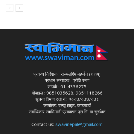
प्रवन्ध निर्देशक : राज्यलक्ष्मि महर्जन (शाक्य)
प्रधान सम्पादक : प्रीति रमण
सम्पर्क : 01-4336275
मोबाइल : 9851035628, 9851118266
सूचना विभाग दर्ता नं.: २००७/०७७/०७८
कार्यालय: बल्खु हाइट, काठमाडौं
सर्वाधिकार स्वाभिमानी प्रकाशन प्रा.लि. मा सुरक्षित
Contact us:
swavinepal@gmail.com