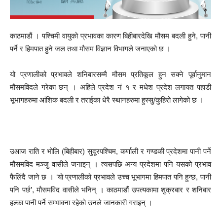
काठमाडौं । पश्चिमी वायुको प्रभावका कारण बिहीबारदेखि मौसम बदली हुने, पानी
पर्ने र हिमपात हुने जल तथा मौसम विज्ञान विभागले जनाएको छ ।
यो प्रणालीको प्रभावले शनिबारसम्मै मौसम प्रतिकूल हुन सक्ने पूर्वानुमान
मौसमविदले गरेका छन् । अहिले प्रदेश नं १ र मधेश प्रदेश लगायत पहाडी
भूभागहरुमा आंशिक बदली र तराईका धेरै स्थानहरुमा हुस्सु/कुहिरो लागेको छ ।
उआज राति र भोलि (बिहीबार) सुदूरपश्चिम, कर्णाली र गण्डकी प्रदेशमा पानी पर्ने
मौसमविद मञ्जु वासीले जनाइन् । त्यसपछि अन्य प्रदेशमा पनि यसको प्रभाव
फैलिंदै जाने छ । ‘यो प्रणालीको प्रभावले उच्च भूभागमा हिमपात पनि हुन्छ, पानी
पनि पर्छ’, मौसमविद वासीले भनिन् । काठमाडौं उपत्यकामा शुक्रबार र शनिबार
हल्का पानी पर्ने सम्भावना रहेको उनले जानकारी गराइन् ।