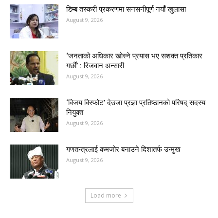
डिम्ब तस्करी प्रकरणमा सनसनीपूर्ण नयाँ खुलासा
August 9, 2026
‘जनताको अधिकार खोस्ने प्रयास भए सशक्त प्रतिकार
गर्छौं’ : रिजवान अन्सारी
August 9, 2026
‘विजय विस्फोट’ देउजा प्रज्ञा प्रतिष्ठानको परिषद् सदस्य
नियुक्त
August 9, 2026
गणतन्त्रलाई कमजोर बनाउने दिशातर्फ उन्मुख
August 9, 2026
Load more