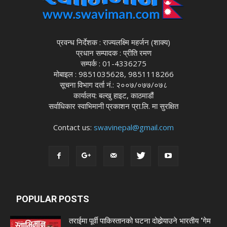
प्रवन्ध निर्देशक : राज्यलक्ष्मि महर्जन (शाक्य)
प्रधान सम्पादक : प्रीति रमण
सम्पर्क : 01-4336275
मोबाइल : 9851035628, 9851118266
सूचना विभाग दर्ता नं.: २००७/०७७/०७८
कार्यालय: बल्खु हाइट, काठमाडौं
सर्वाधिकार स्वाभिमानी प्रकाशन प्रा.लि. मा सुरक्षित
Contact us:
swavinepal@gmail.com
POPULAR POSTS
तराईमा पूर्वी पाकिस्तानको घटना दोहोर्‍याउने भारतीय ‘गेम