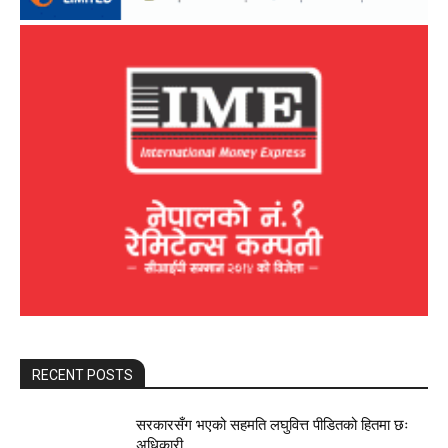
RECENT POSTS
सरकारसँग भएको सहमति लघुवित्त पीडितको हितमा छः
अधिकारी