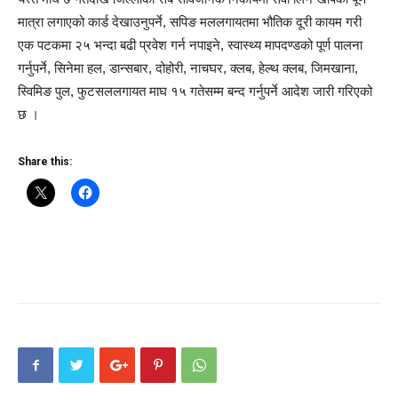
मात्रा लगाएको कार्ड देखाउनुपर्ने, सपिङ मललगायतमा भौतिक दूरी कायम गरी
एक पटकमा २५ भन्दा बढी प्रवेश गर्न नपाइने, स्वास्थ्य मापदण्डको पूर्ण पालना
गर्नुपर्ने, सिनेमा हल, डान्सबार, दोहोरी, नाचघर, क्लब, हेल्थ क्लब, जिमखाना,
स्विमिङ पुल, फुटसललगायत माघ १५ गतेसम्म बन्द गर्नुपर्ने आदेश जारी गरिएको
छ ।
Share this: