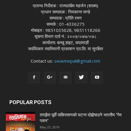
प्रवन्ध निर्देशक : राज्यलक्ष्मि महर्जन (शाक्य)
प्रधान सम्पादक : निमकान्त पाण्डे
सम्पादक : प्रीति रमण
सम्पर्क : 01-4336275
मोबाइल : 9851035628, 9851118266
सूचना विभाग दर्ता नं.: २००७/०७७/०७८
कार्यालय: बल्खु हाइट, काठमाडौं
सर्वाधिकार स्वाभिमानी प्रकाशन प्रा.लि. मा सुरक्षित
Contact us:
swavinepal@gmail.com
POPULAR POSTS
तराईमा पूर्वी पाकिस्तानको घटना दोहोर्‍याउने भारतीय ‘गेम
प्लान’
May 23, 2016