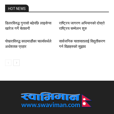
HOT NEWS
डिलरविरुद्ध गुनासो बढेपछि लाइसेन्स
राष्ट्रिय जागरण अभियानको दोस्रो
खारेज गर्ने चेतावनी
राष्ट्रिय सम्मेलन शुरु
पोखराविरुद्ध काठमाडौंका चार्ल्सवर्थले
सार्वजनिक यातायातलाई विद्युतीकरण
अर्धशतक प्रहार
गर्न विज्ञहरुको सुझाव