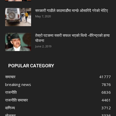
सरकारी गाडीले काठमाडौंमा मान्छे ओसारिदै गरेकाे भेटिए
May 7, 2020
तेस्रो पटकमा यसरी सफल भएको थियो -वीरेन्द्रको हत्या
योजना
June 2, 2019
POPULAR CATEGORY
समाचार
41777
breaking news
7876
राजनीति
6836
राजनीति समाचार
4461
वाणिज्य
3712
खेलकुद
3336