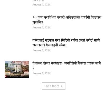
August 7, 2026
१० जना प्राविधिक प्रहरी अधिकृतहरू दर्ज्यानी चिन्हद्वारा
सुशोभित
August 7, 2026
दालतलाई बाइपास गरेर सिडियो मार्फत लखौं धरौटी माग्ने
सरकारको गैरकानुनी रवैयाः...
August 7, 2026
नेपालमा डोजर काण्डहरूः जनविरोधी विकास कस्का लागि
?
August 7, 2026
Load more