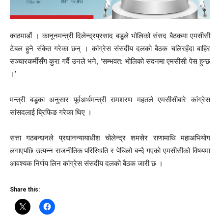
काठमाडौं । कानूनमन्त्री दिलेन्द्रप्रसाद बडूले भोलिको संसद बैठकमा एमसीसी
टेबल हुने संकेत गरेका छन् । कांग्रेस संसदीय दलको बैठक चलिरहँदा बाहिर
सञ्चारकर्मीसँग कुरा गर्दै उनले भने, ‘सम्भवत: भोलिको सदनमा एमसीसी पेस हुन्छ
।’
मन्त्री बडूका अनुसार पूर्वअर्थमन्त्री रामशरण महतले एमसीसीबारे कांग्रेस
सांसदलाई ब्रिफिङ गरेका थिए ।
सत्ता गठबन्धनले प्रधानन्यायाधीश चोलेन्द्र शमसेर राणामाथि महाअभियोग
लगाएपछि उत्पन्न राजनीतिक परिस्थिति र पेचिलो बन्दै गएको एमसीसीको विषयमा
आवश्यक निर्णय लिन कांग्रेस संसदीय दलको बैठक जारी छ ।
Share this: