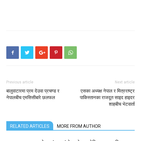
Previous article
Next article
बालुवाटारमा प्रम देउवा प्रचण्ड र
एसका अध्यक्ष नेपाल र मित्रराष्ट्र
नेपालबीच एमसिसीबारे छलफल
पाकिस्तानका राजदूत साइद हाइदर
शाहबीच भेटवार्ता
RELATED ARTICLES
MORE FROM AUTHOR