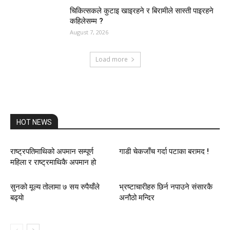
चिकित्सकले कुटाइ खाइरहने र बिरामीले सास्ती पाइरहने
कहिलेसम्म ?
August 7, 2026
Load more
HOT NEWS
राष्ट्रपतिमाथिको अपमान सम्पूर्ण
गाडी चेकजाँच गर्दा पटाका बरामद !
महिला र राष्ट्रमाथिकै अपमान हो
सुनको मूल्य तोलामा ७ सय रुपैयाँले
भ्रष्टाचारीहरु छिर्न नपाउने संसारकै
बढ्याे
अनौठो मन्दिर