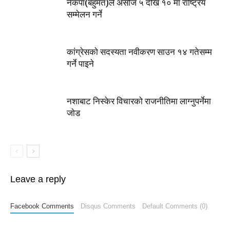
नेकपा(बहुमत)ले असोज ५ देखि १० मा राष्ट्रिय
सम्मेलन गर्ने
कांग्रेसकाे सदस्यता नवीकरण साउन १४ गतेसम्म
गर्ने पाइने
नशाबाट निस्केर विचारको राजनीतिमा लाग्नुपर्नेमा
जाेड
Leave a reply
Facebook Comments
Disqus Comments
Default Comments (0)