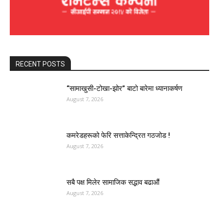
RECENT POSTS
“सामाखुसी-टोखा-झोर” बाटो बारेमा ध्यानाकर्षण
August 7, 2026
कमरेडहरूको फेरि सत्ताकेन्द्रित गठजोड !
August 7, 2026
सबै पक्ष मिलेर सामाजिक सद्भाव बढाऔं
August 7, 2026