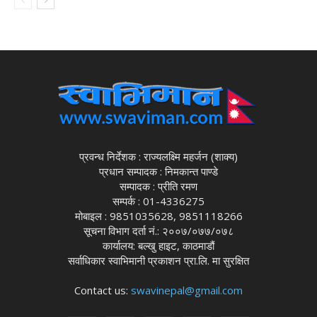
प्रवन्ध निर्देशक : राज्यलक्ष्मि महर्जन (शाक्य)
प्रधान सम्पादक : निमकान्त पाण्डे
सम्पादक : प्रीति रमण
सम्पर्क : 01-4336275
मोबाइल : 9851035628, 9851118266
सूचना विभाग दर्ता नं.: २००७/०७७/०७८
कार्यालय: बल्खु हाइट, काठमाडौं
सर्वाधिकार स्वाभिमानी प्रकाशन प्रा.लि. मा सुरक्षित
Contact us:
swavinepal@gmail.com