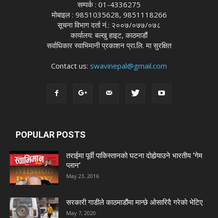
सम्पर्क : 01-4336275
मोबाइल : 9851035628, 9851118266
सूचना विभाग दर्ता नं.: २००७/०७७/०७८
कार्यालय: बल्खु हाइट, काठमाडौं
सर्वाधिकार स्वाभिमानी प्रकाशन प्रा.लि. मा सुरक्षित
Contact us:
swavinepal@gmail.com
POPULAR POSTS
तराईमा पूर्वी पाकिस्तानको घटना दोहोर्‍याउने भारतीय ‘गेम
प्लान’
May 23, 2016
सरकारी गाडीले काठमाडौंमा मान्छे ओसारिदै गरेकाे भेटिए
May 7, 2020