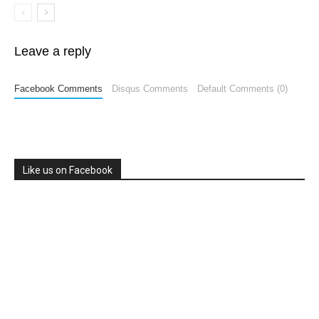
Leave a reply
Facebook Comments
Disqus Comments
Default Comments (0)
Like us on Facebook