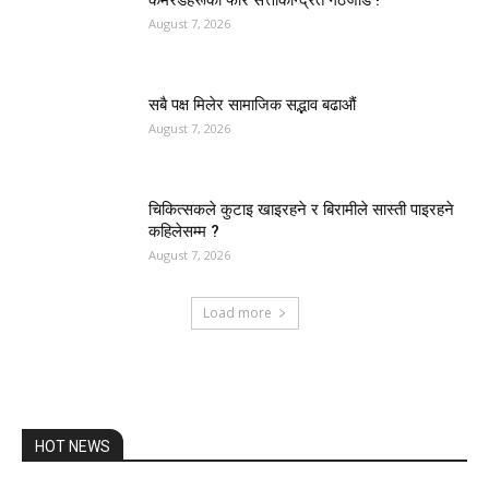
कमरेडहरूको फेरि सत्ताकेन्द्रित गठजोड !
August 7, 2026
सबै पक्ष मिलेर सामाजिक सद्भाव बढाऔं
August 7, 2026
चिकित्सकले कुटाइ खाइरहने र बिरामीले सास्ती पाइरहने
कहिलेसम्म ?
August 7, 2026
Load more
HOT NEWS