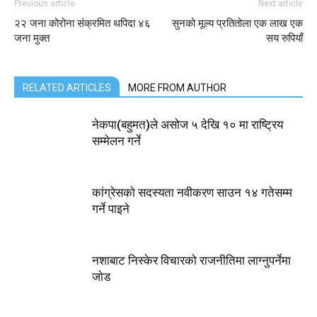
Previous article
Next article
२२ जना कोरोना संक्रमित थपिदा ४६
सुनको मूल्य प्रतितोला एक लाख एक
जना मुक्त
सय रुपियाँ
RELATED ARTICLES
MORE FROM AUTHOR
नेकपा(बहुमत)ले असोज ५ देखि १० मा राष्ट्रिय
सम्मेलन गर्ने
कांग्रेसकाे सदस्यता नवीकरण साउन १४ गतेसम्म
गर्ने पाइने
नशाबाट निस्केर विचारको राजनीतिमा लाग्नुपर्नेमा
जाेड