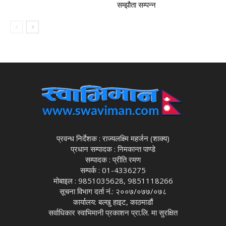
सम्झौता सम्पन्न
प्रवन्ध निर्देशक : राज्यलक्ष्मि महर्जन (शाक्य)
प्रधान सम्पादक : निमकान्त पाण्डे
सम्पादक : प्रीति रमण
सम्पर्क : 01-4336275
मोबाइल : 9851035628, 9851118266
सूचना विभाग दर्ता नं.: २००७/०७७/०७८
कार्यालय: बल्खु हाइट, काठमाडौं
सर्वाधिकार स्वाभिमानी प्रकाशन प्रा.लि. मा सुरक्षित