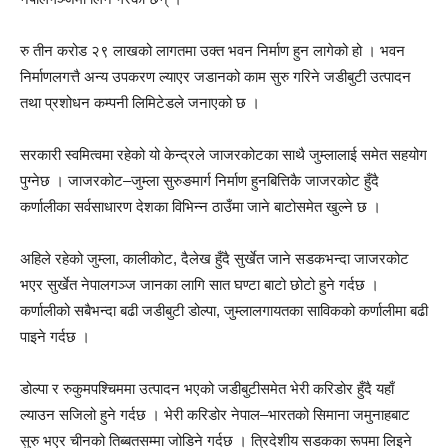
रु तीन करोड २९ लाखको लागतमा उक्त भवन निर्माण हुन लागेको हो । भवन
निर्माणलगत्तै अन्य उपकरण ल्याएर जडानको काम सुरु गरिने जडीबुटी उत्पादन
तथा प्रशोधन कम्पनी लिमिटेडले जनाएको छ ।
सरकारी स्वमित्वमा रहेको यो केन्द्रले जाजरकोटका साथै जुम्लालाई समेत सहयोग
पुग्नेछ । जाजरकोट–जुम्ला सुरुङमार्ग निर्माण हुनबित्तिकै जाजरकोट हुँदै
कर्णालीका सर्वसाधारण देशका विभिन्न ठाउँमा जाने बाटोसमेत खुल्ने छ ।
अहिले रहेको जुम्ला, कालीकोट, दैलेख हुँदै सुर्खेत जाने सडकभन्दा जाजरकोट
भएर सुर्खेत नेपालगञ्ज जानका लागि सात घण्टा बाटो छोटो हुने गर्दछ ।
कर्णालीको सबैभन्दा बढी जडीबुटी डोल्पा, जुम्लालगायतका साविकको कर्णालीमा बढी
पाइने गर्दछ ।
डोल्पा र रुकुमपश्चिममा उत्पादन भएको जडीबुटीसमेत भेरी करिडोर हुँदै यहाँ
ल्याउन सजिलो हुने गर्दछ । भेरी करिडोर नेपाल–भारतको सिमाना जमुनाहबाट
सुरु भएर चीनको तिब्बतसम्मा जोडिने गर्दछ । त्रिदेशीय सडकका रूपमा लिइने