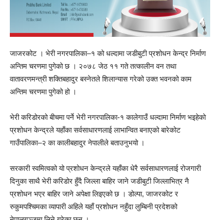
जाजरकोट । भेरी नगरपालिका–१ को धल्दामा जडीबुटी प्रशोधन केन्द्र निर्माण
अन्तिम चरणमा पुगेको छ । २०७८ जेठ ११ गते तत्कालीन वन तथा
वातावरणमन्त्री शक्तिबहादुर बस्नेतले शिलान्यास गरेको उक्त भवनको काम
अन्तिम चरणमा पुगेको हो ।
भेरी करिडोरको बीचमा पर्ने भेरी नगरपालिका-१ कालेगाउँ धल्दामा निर्माण भइहेको
प्रशोधन केन्द्रले यहाँका सर्वसाधारणलाई लाभान्वित बनाएको बारेकोट
गाउँपालिका–२ का कालीबहादुर नेपालीले बताउनुभयो ।
सरकारी स्वमित्वको यो प्रशोधन केन्द्रले यहाँका धेरै सर्वसाधारणलाई रोजगारी
दिनुका साथै भेरी करिडोर हुँदै जिल्ला बाहिर जाने जडीबुटी जिल्लाभित्र नै
प्रशोधन भएर बाहिर जाने अपेक्षा लिइएको छ । डोल्पा, जाजरकोट र
रुकुमपश्चिमका व्यापारी अहिले यहाँ प्रशोधन नहुँदा लुम्बिनी प्रदेशको
नेपालगञ्जमा लिने गरेका छन् ।