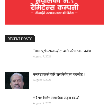
RECENT POSTS
“सामाखुसी-टोखा-झोर” बाटो बारेमा ध्यानाकर्षण
August 7, 2026
कमरेडहरूको फेरि सत्ताकेन्द्रित गठजोड !
August 7, 2026
सबै पक्ष मिलेर सामाजिक सद्भाव बढाऔं
August 7, 2026