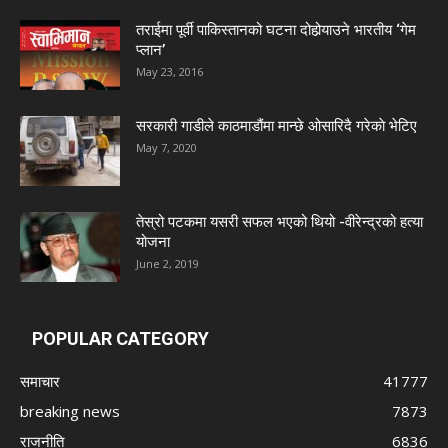
तराईमा पूर्वी पाकिस्तानको घटना दोहोर्‍याउने भारतीय ‘गेम
प्लान’
May 23, 2016
सरकारी गाडीले काठमाडौंमा मान्छे ओसारिदै गरेकाे भेटिए
May 7, 2020
तेस्रो पटकमा यसरी सफल भएको थियो -वीरेन्द्रको हत्या
योजना
June 2, 2019
POPULAR CATEGORY
समाचार
41777
breaking news
7873
राजनीति
6836