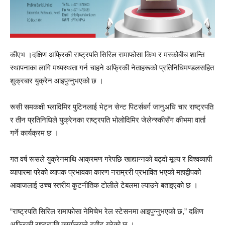
कीएभ ।दक्षिण अफ्रिकी राष्ट्रपति सिरिल रामाफोसा किभ र मस्कोबीच शान्ति
स्थापनाका लागि मध्यस्थता गर्न चाहने अफ्रिकी नेताहरूको प्रतिनिधिमण्डलसहित
शुक्रबार युक्रेन आइपुग्नुभएको छ ।
रूसी समकक्षी भ्लादिमिर पुटिनलाई भेट्न सेन्ट पिटर्सबर्ग जानुअघि चार राष्ट्रपति
र तीन प्रतिनिधिले युक्रेनका राष्ट्रपति भोलोदिमिर जेलेन्स्कीसँग कीभमा वार्ता
गर्ने कार्यक्रम छ ।
गत वर्ष रूसले युक्रेनमाथि आक्रमण गरेपछि खाद्यान्नको बढ्दो मूल्य र विश्वव्यापी
व्यापारमा परेको व्यापक प्रभावका कारण नराम्ररी प्रभावित भएको महाद्वीपको
आवाजलाई उच्च स्तरीय कुटनीतिक टोलीले टेबलमा ल्याउने बताइएको छ ।
“राष्ट्रपति सिरिल रामाफोसा नेमिचेभ रेल स्टेसनमा आइपुग्नुभएको छ,” दक्षिण
अफ्रिकी राष्ट्रपति कार्यालयले ट्वीट गरेको छ ।