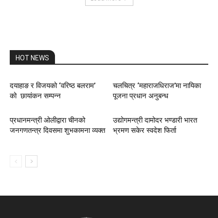
HOT NEWS
दयाहाङ र विजयको ‘वरिष्ठ बलराम’
चलचित्र ‘महाराजधिराज’मा नायिका
को छायांकन सम्पन्न
पूजना प्रधान अनुबन्ध
प्रधानमन्त्री ओलीद्वारा चीनको
उद्योगमन्त्री दामोदर भण्डारी भारत
जनगणतन्त्र दिवसमा शुभकामना व्यक्त
भ्रमण सकेर स्वदेश फिर्ता